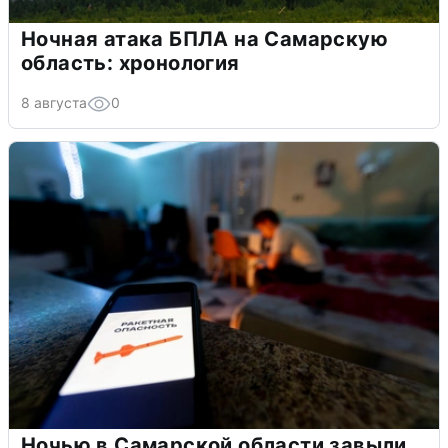
Ночная атака БПЛА на Самарскую
область: хронология
8 августа
0
Ночью в Самарской области завыли