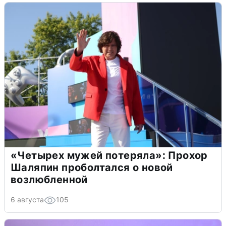
«Четырех мужей потеряла»: Прохор
Шаляпин проболтался о новой
возлюбленной
6 августа
105