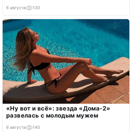
6 августа
130
«Ну вот и всё»: звезда «Дома-2»
развелась с молодым мужем
6 августа
140