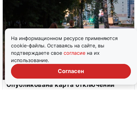
На информационном ресурсе применяются
cookie-файлы. Оставаясь на сайте, вы
подтверждаете свое
согласие
на их
использование.
Согласен
Опубликована карта отключений
воды в Воронеже
6 августа
0