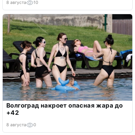
8 августа
10
Волгоград накроет опасная жара до
+42
8 августа
0