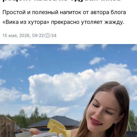
Простой и полезный напиток от автора блога
«Вика из хутора» прекрасно утоляет жажду.
15 мая, 2026, 09:22
34