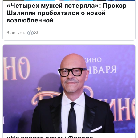
«Четырех мужей потеряла»: Прохор
Шаляпин проболтался о новой
возлюбленной
6 августа
89