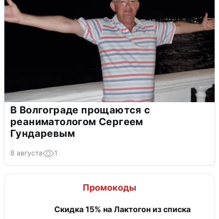
В Волгограде прощаются с
реаниматологом Сергеем
Гундаревым
8 августа
1
Промокоды
Скидка 15% на Лактогон из списка