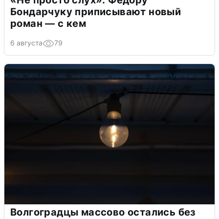
«Не просто слух»: Федору
Бондарчуку приписывают новый
роман — с кем
6 августа
79
Волгоградцы массово остались без