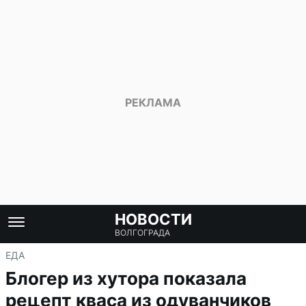
НОВОСТИ
ВОЛГОГРАДА
ЕДА
Блогер из хутора показала
рецепт кваса из одуванчиков