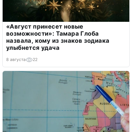
«Август принесет новые
возможности»: Тамара Глоба
назвала, кому из знаков зодиака
улыбнется удача
8 августа
22