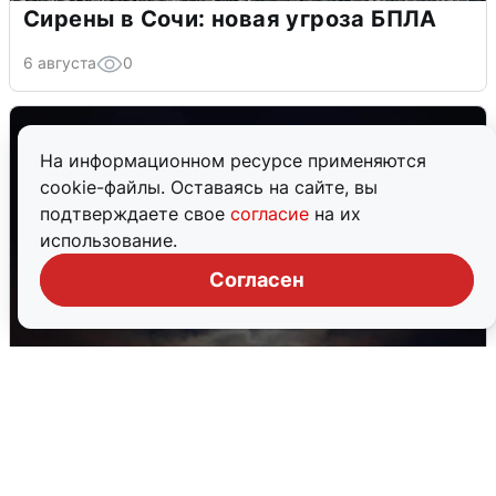
Сирены в Сочи: новая угроза БПЛА
6 августа
0
На информационном ресурсе применяются
cookie-файлы. Оставаясь на сайте, вы
подтверждаете свое
согласие
на их
использование.
Согласен
Взрывы в Воронеже после сигнала
тревоги