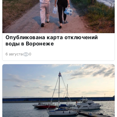
Опубликована карта отключений
воды в Воронеже
6 августа
0