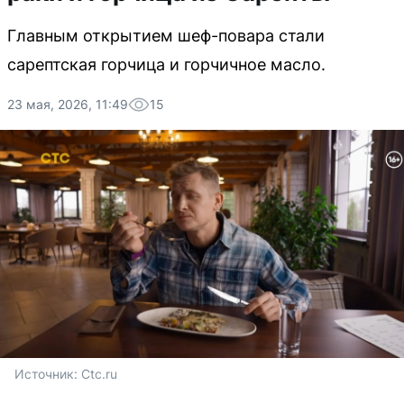
Главным открытием шеф-повара стали
сарептская горчица и горчичное масло.
23 мая, 2026, 11:49
15
Источник: 
Ctc.ru