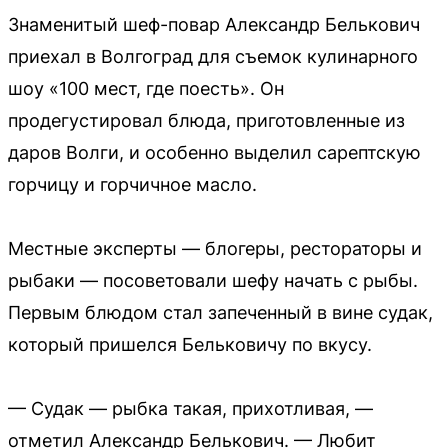
Знаменитый шеф-повар Александр Белькович
приехал в Волгоград для съемок кулинарного
шоу «100 мест, где поесть». Он
продегустировал блюда, приготовленные из
даров Волги, и особенно выделил сарептскую
горчицу и горчичное масло.
Местные эксперты — блогеры, рестораторы и
рыбаки — посоветовали шефу начать с рыбы.
Первым блюдом стал запеченный в вине судак,
который пришелся Бельковичу по вкусу.
— Судак — рыбка такая, прихотливая, —
отметил Александр Белькович. — Любит