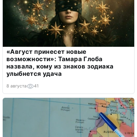
«Август принесет новые
возможности»: Тамара Глоба
назвала, кому из знаков зодиака
улыбнется удача
8 августа
41