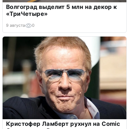
Волгоград выделит 5 млн на декор к
«ТриЧетыре»
9 августа
0
Кристофер Ламберт рухнул на Comic