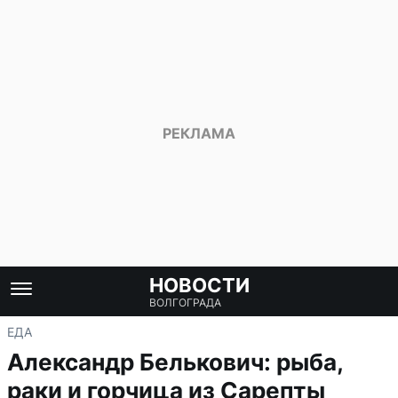
НОВОСТИ
ВОЛГОГРАДА
ЕДА
Александр Белькович: рыба,
раки и горчица из Сарепты