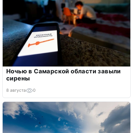
Ночью в Самарской области завыли
сирены
8 августа
0