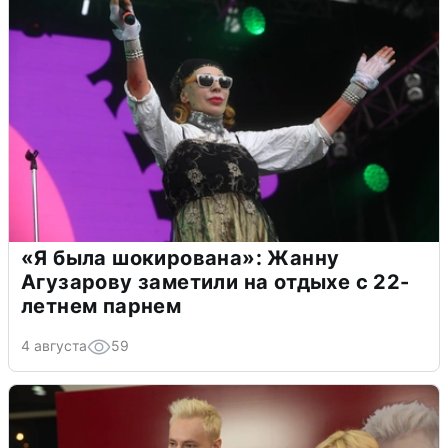
«Я была шокирована»: Жанну
Агузарову заметили на отдыхе с 22-
летнем парнем
4 августа
59