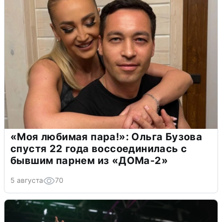
«Моя любимая пара!»: Ольга Бузова
спустя 22 года воссоединилась с
бывшим парнем из «ДОМа-2»
5 августа
70