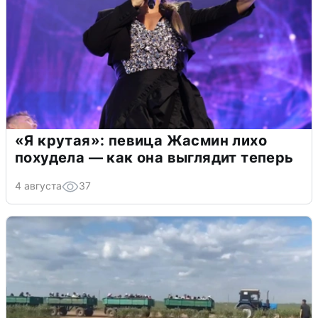
«Я крутая»: певица Жасмин лихо
похудела — как она выглядит теперь
4 августа
37