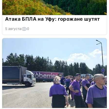
Атака БПЛА на Уфу: горожане шутят
5 августа
0