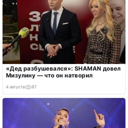
«Дед разбушевался»: SHAMAN довел
Мизулину — что он натворил
4 августа
87