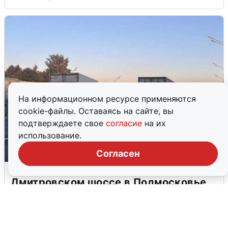
На информационном ресурсе применяются
cookie-файлы. Оставаясь на сайте, вы
подтверждаете свое
согласие
на их
использование.
Согласен
Пять машин столкнулись на
Дмитровском шоссе в Подмосковье
4 августа
0