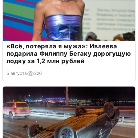
«Всё, потеряла я мужа»: Ивлеева
подарила Филиппу Бегаку дорогущую
лодку за 1,2 млн рублей
5 августа
226