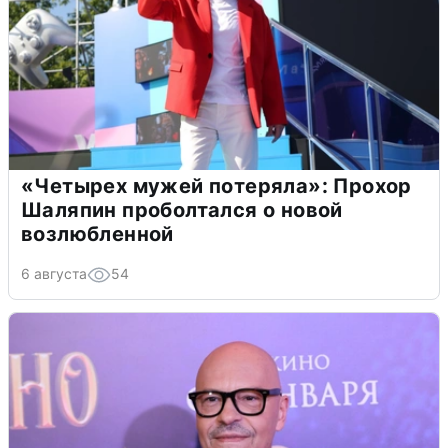
«Четырех мужей потеряла»: Прохор
Шаляпин проболтался о новой
возлюбленной
6 августа
54