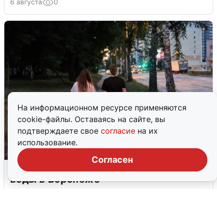
6 августа
0
На информационном ресурсе применяются
cookie-файлы. Оставаясь на сайте, вы
подтверждаете свое
согласие
на их
использование.
Согласен
Опубликована карта отключений
воды в Воронеже
6 августа
0