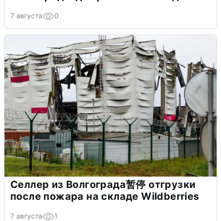
7 августа
0
Селлер из Волгограда暂停 отгрузки
после пожара на складе Wildberries
7 августа
1