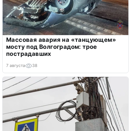
Массовая авария на «танцующем»
мосту под Волгоградом: трое
пострадавших
7 августа
38