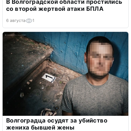
В Волгоградской области простились
со второй жертвой атаки БПЛА
6 августа
1
Волгоградца осудят за убийство
жениха бывшей жены