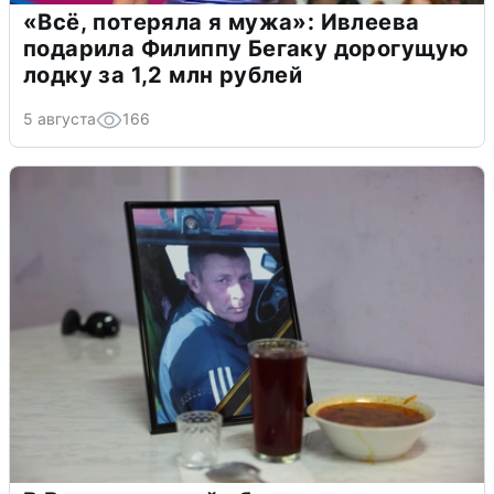
«Всё, потеряла я мужа»: Ивлеева
подарила Филиппу Бегаку дорогущую
лодку за 1,2 млн рублей
5 августа
166