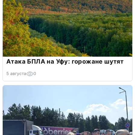
Атака БПЛА на Уфу: горожане шутят
5 августа
0