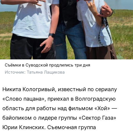
Съёмки в Суводской продлились три дня
Источник: 
Татьяна Лащикова
Никита Кологривый, известный по сериалу
«Слово пацана», приехал в Волгоградскую
область для работы над фильмом «Хой» —
байопиком о лидере группы «Сектор Газа»
Юрии Клинских. Съемочная группа