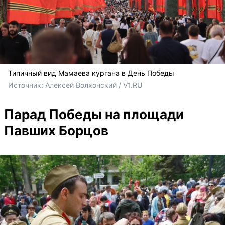
Типичный вид Мамаева кургана в День Победы
Источник: 
Алексей Волхонский / V1.RU
Парад Победы на площади
Павших Борцов