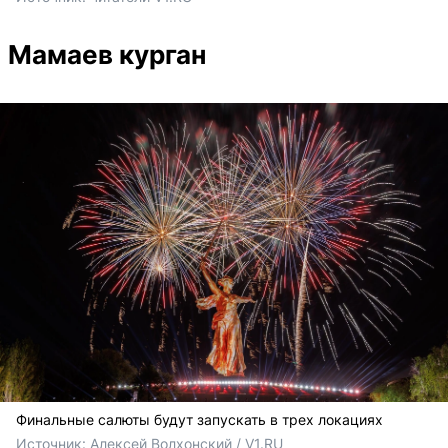
Мамаев курган
Финальные салюты будут запускать в трех локациях
Источник: 
Алексей Волхонский / V1.RU