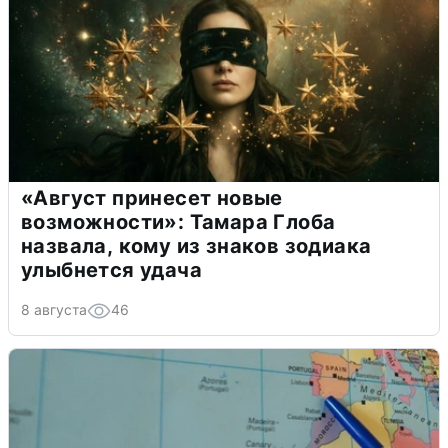
«Август принесет новые
возможности»: Тамара Глоба
назвала, кому из знаков зодиака
улыбнется удача
8 августа
46