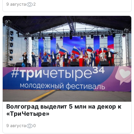
9 августа
2
Волгоград выделит 5 млн на декор к
«ТриЧетыре»
9 августа
0