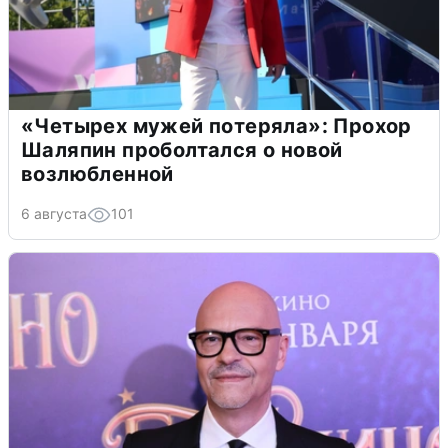
«Четырех мужей потеряла»: Прохор
Шаляпин проболтался о новой
возлюбленной
6 августа
101