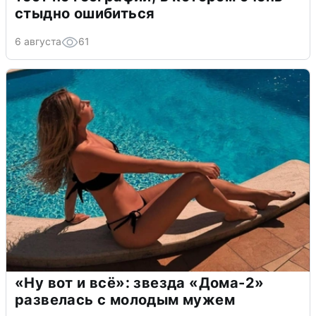
стыдно ошибиться
6 августа
61
«Ну вот и всё»: звезда «Дома-2»
развелась с молодым мужем