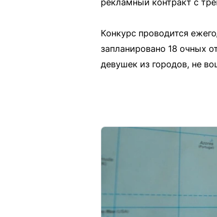
рекламный контракт с тр
Конкурс проводится ежегод
запланировано 18 очных о
девушек из городов, не в