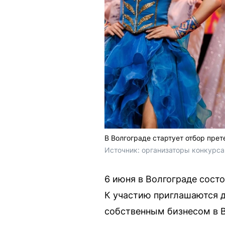
В Волгограде стартует отбор прет
Источник: 
организаторы конкурс
6 июня в Волгограде сост
К участию приглашаются д
собственным бизнесом в В