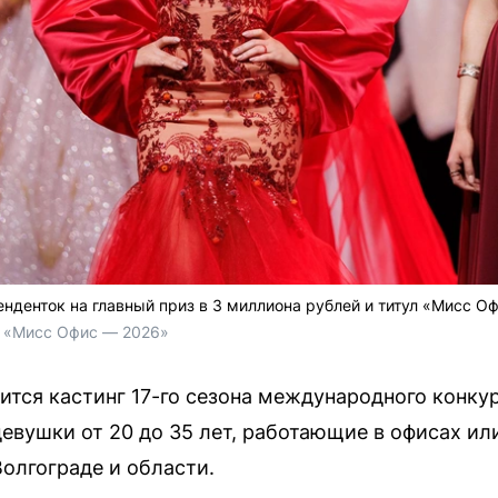
енденток на главный приз в 3 миллиона рублей и титул «Мисс О
а «Мисс Офис — 2026»
оится кастинг 17-го сезона международного конку
евушки от 20 до 35 лет, работающие в офисах и
олгограде и области.