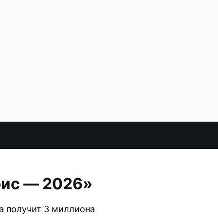
фис — 2026»
ца получит 3 миллиона