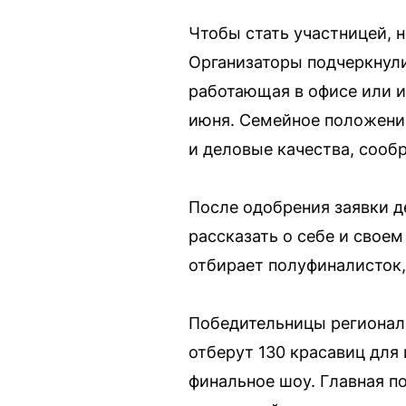
Чтобы стать участницей, 
Организаторы подчеркнули
работающая в офисе или и
июня. Семейное положение 
и деловые качества, сооб
После одобрения заявки де
рассказать о себе и свое
отбирает полуфиналисток,
Победительницы региональ
отберут 130 красавиц для 
финальное шоу. Главная п