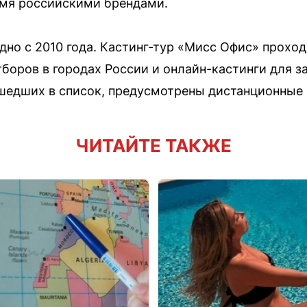
емя российскими брендами.
но с 2010 года. Кастинг-тур «Мисс Офис» проходи
тборов в городах России и онлайн-кастинги для 
ошедших в список, предусмотрены дистанционные
ЧИТАЙТЕ ТАКЖЕ