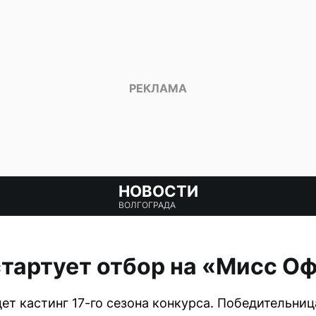
НОВОСТИ
ВОЛГОГРАДА
стартует отбор на «Мисс О
ет кастинг 17-го сезона конкурса. Победительни