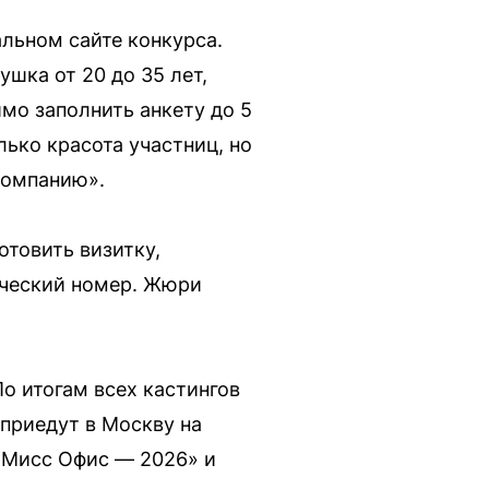
альном сайте конкурса.
шка от 20 до 35 лет,
мо заполнить анкету до 5
лько красота участниц, но
компанию».
отовить визитку,
рческий номер. Жюри
о итогам всех кастингов
 приедут в Москву на
 «Мисс Офис — 2026» и