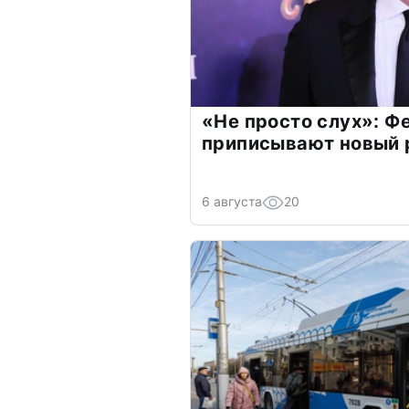
«Не просто слух»: Ф
приписывают новый 
6 августа
20