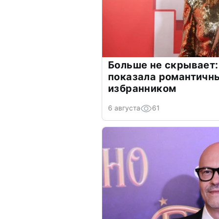
Больше не скрывает:
показала романтичн
избранником
6 августа
61