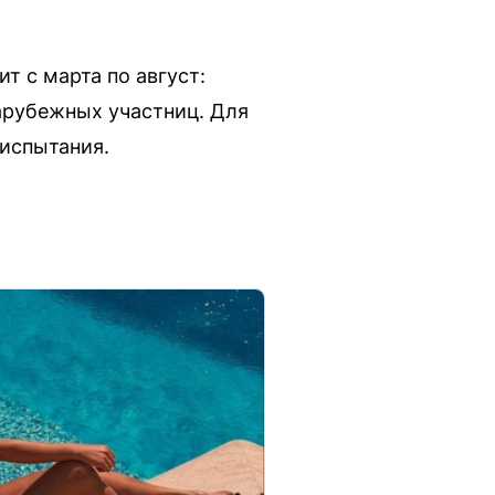
т с марта по август:
зарубежных участниц. Для
 испытания.