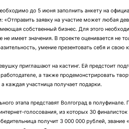
необходимо до 5 июня заполнить анкету на офици
: «Отправить заявку на участие может любая деву
меющая собственный бизнес. Для этого необходи
не имеет значения. В проекте оценивается не то
разительность, умение презентовать себя и свою 
вушку приглашают на кастинг. Ей предстоит подг
м работодателе, а также продемонстрировать тво
 а каждая участница получает подарки.
ного этапа представят Волгоград в полуфинале. П
интернет-голосования, из которых 30 финалисток
обедительница получит 3 000 000 рублей, звание