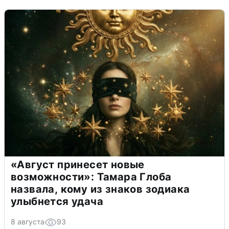
«Август принесет новые
возможности»: Тамара Глоба
назвала, кому из знаков зодиака
улыбнется удача
8 августа
93