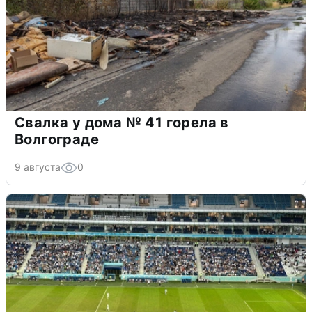
Свалка у дома № 41 горела в
Волгограде
9 августа
0