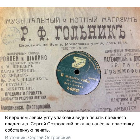
В верхнем левом углу упаковки видна печать прежнего
владельца. Сергей Островский пока не нанёс на пластинку
собственную печать.
Источник: 
Сергей Островский