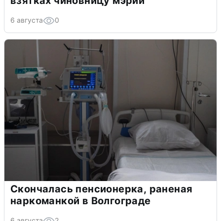
взятках чиновницу мэрии
6 августа
0
Скончалась пенсионерка, раненая
наркоманкой в Волгограде
6 августа
2