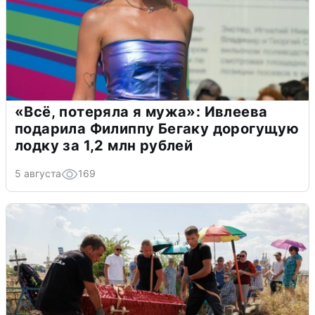
«Всё, потеряла я мужа»: Ивлеева
подарила Филиппу Бегаку дорогущую
лодку за 1,2 млн рублей
5 августа
169