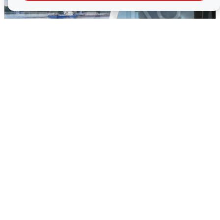
Ночная атака БПЛА на Ярославль:
попадания и последствия
6 августа
0