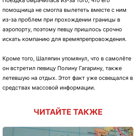
Поездка омрачилась из-за того, что его
помощница не смогла вылететь вместе с ним
из-за проблем при прохождении границы в
аэропорту, поэтому певцу пришлось срочно
искать компанию для времяпрепровождения.
Кроме того, Шаляпин упомянул, что в самолёте
он встретил певицу Полину Гагарину, также
летевшую на отдых. Этот факт уже освещался в
средствах массовой информации.
ЧИТАЙТЕ ТАКЖЕ