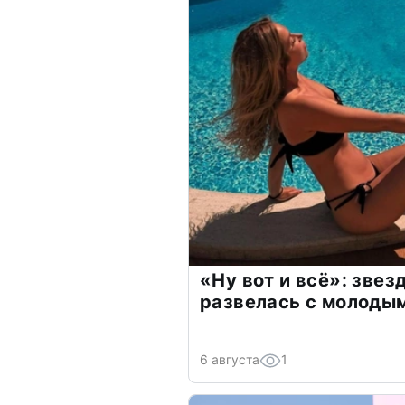
«Ну вот и всё»: зве
развелась с молоды
6 августа
1