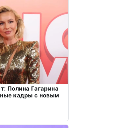
т: Полина Гагарина
чные кадры с новым