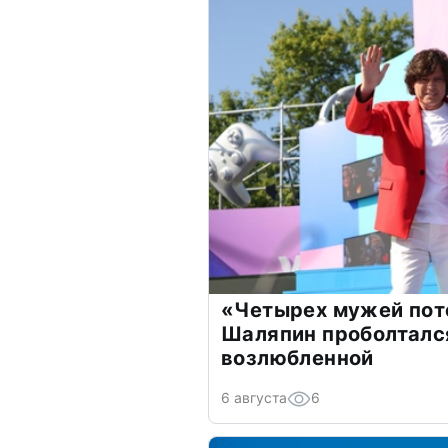
«Четырех мужей пот
Шаляпин проболтался
возлюбленной
6 августа
6