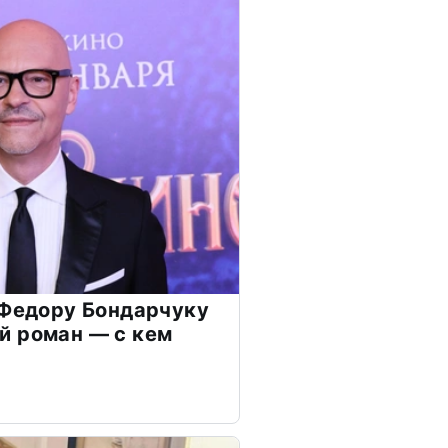
 Федору Бондарчуку
й роман — с кем