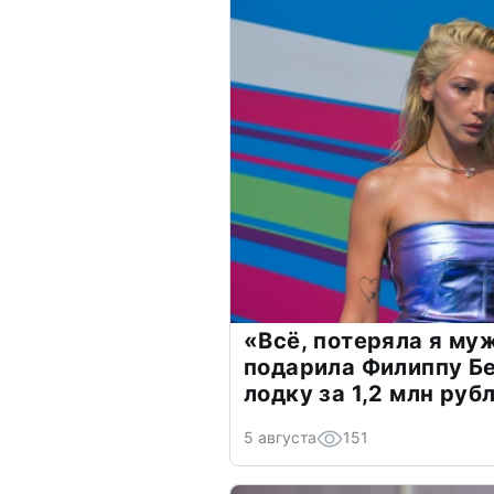
«Всё, потеряла я му
подарила Филиппу Б
лодку за 1,2 млн руб
5 августа
151