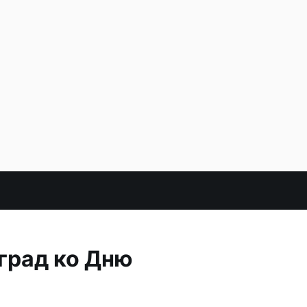
град ко Дню