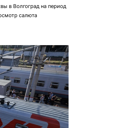
вы в Волгоград на период
росмотр салюта