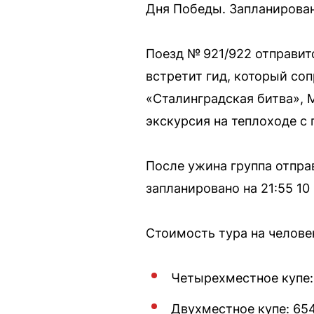
Дня Победы. Запланирован
Поезд № 921/922 отправится
встретит гид, который со
«Сталинградская битва», 
экскурсия на теплоходе 
После ужина группа отправ
запланировано на 21:55 10
Стоимость тура на челове
Четырехместное купе:
Двухместное купе: 65