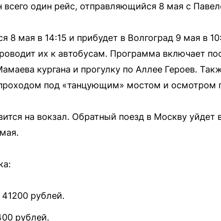
 всего один рейс, отправляющийся 8 мая с Павел
 8 мая в 14:15 и прибудет в Волгоград 9 мая в 10
проводит их к автобусам. Программа включает п
Мамаева кургана и прогулку по Аллее Героев. Так
с проходом под «танцующим» мостом и осмотром 
ится на вокзал. Обратный поезд в Москву уйдет в
 мая.
ка:
 41200 рублей.
400 рублей.