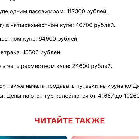
упе одним пассажиром: 117300 рублей.
т) в четырехместном купе: 40700 рублей.
местном купе: 64900 рублей.
автрака: 15500 рублей.
 в четырехместном купе: 24600 рублей.
» также начала продавать путевки на круиз ко 
. Цены на этот тур колеблются от 41667 до 10260
ЧИТАЙТЕ ТАКЖЕ