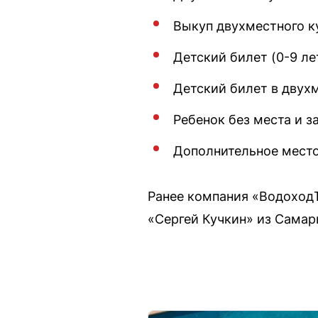
Выкуп двухместного к
Детский билет (0-9 ле
Детский билет в двух
Ребенок без места и з
Дополнительное место
Ранее компания «ВодоходЪ
«Сергей Кучкин» из Самары