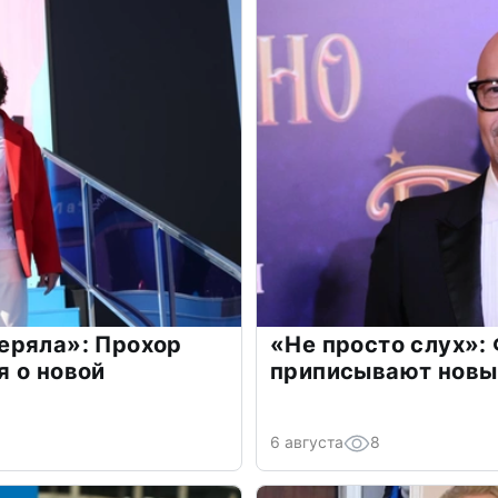
еряла»: Прохор
«Не просто слух»:
 о новой
приписывают новы
6 августа
8