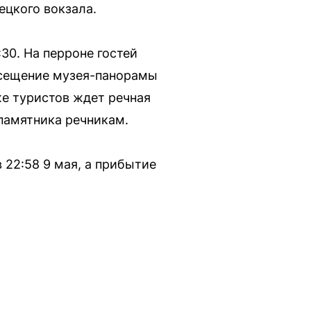
ецкого вокзала.
:30. На перроне гостей
осещение музея-панорамы
же туристов ждет речная
памятника речникам.
 22:58 9 мая, а прибытие