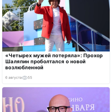
«Четырех мужей потеряла»: Прохор
Шаляпин проболтался о новой
возлюбленной
6 августа
55