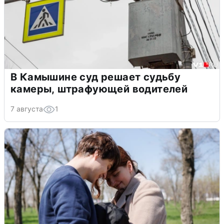
В Камышине суд решает судьбу
камеры, штрафующей водителей
7 августа
1