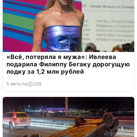
«Всё, потеряла я мужа»: Ивлеева
подарила Филиппу Бегаку дорогущую
лодку за 1,2 млн рублей
5 августа
228