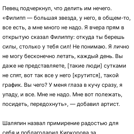
Певец подчеркнул, что делить им нечего.
«Филипп — большая звезда, у него, в общем-то,
все есть, а мне много не надо. Я вчера прям в
открытую сказал Филиппу: откуда ты берешь
силы, столько у тебя сил! Не понимаю. Я лично
не могу бесконечно летать, каждый день. Вы
даже не представляете, [такие люди] сутками
не спят, вот так все у него [крутится], такой
график. Вы чего? У меня глаза в кучу сразу, я
упаду, и все. Мне не надо. Мне вот полежать,
посидеть, передохнуть», — добавил артист.
Шаляпин назвал примирение радостью для
себя и поблагодарил Киркорова за