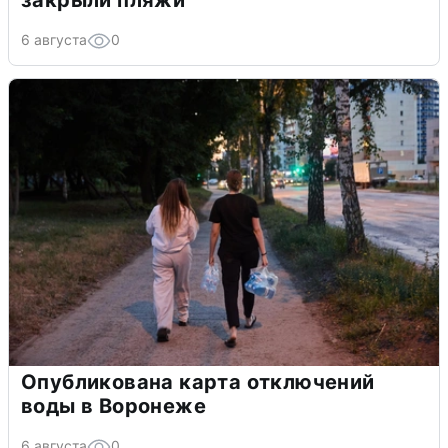
6 августа
0
Опубликована карта отключений
воды в Воронеже
6 августа
0