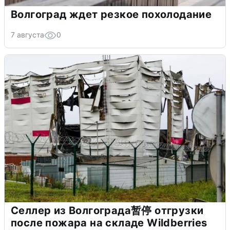
Волгоград ждет резкое похолодание
7 августа
0
Селлер из Волгограда暂停 отгрузки
после пожара на складе Wildberries