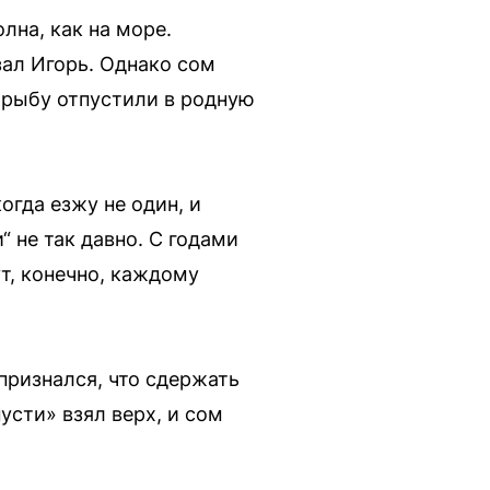
лна, как на море.
ал Игорь. Однако сом
 рыбу отпустили в родную
огда езжу не один, и
 не так давно. С годами
т, конечно, каждому
признался, что сдержать
усти» взял верх, и сом