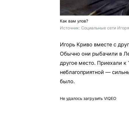
Как вам улов?
Источник: 
Социальные сети Игоря
Игорь Криво вместе с дру
Обычно они рыбачили в Ле
другое место. Приехали к 
неблагоприятной — сильный
было.
Не удалось загрузить VIQEO