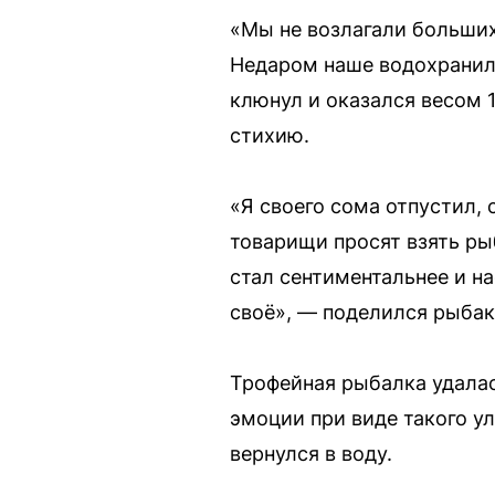
«Мы не возлагали больших
Недаром наше водохранил
клюнул и оказался весом 
стихию.
«Я своего сома отпустил, 
товарищи просят взять ры
стал сентиментальнее и н
своё», — поделился рыбак
Трофейная рыбалка удалас
эмоции при виде такого у
вернулся в воду.