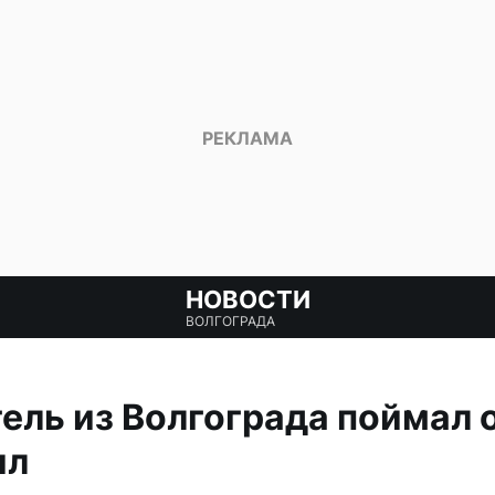
НОВОСТИ
ВОЛГОГРАДА
ль из Волгограда поймал 
ил