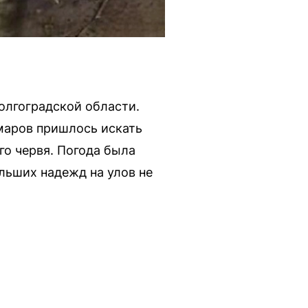
олгоградской области.
маров пришлось искать
ого червя. Погода была
ольших надежд на улов не