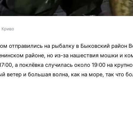
 Криво
гом отправились на рыбалку в Быковский район В
нинском районе, но из-за нашествия мошки и ко
17:00, а поклёвка случилась около 19:00 на крупн
 ветер и большая волна, как на море, так что б