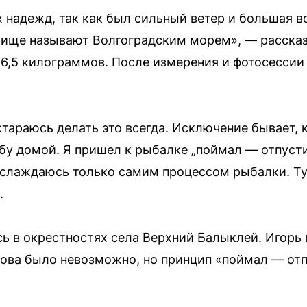
 надежд, так как был сильный ветер и большая во
ище называют Волгоградским морем», — рассказ
16,5 килограммов. После измерения и фотосессии
стараюсь делать это всегда. Исключение бывает, к
бу домой. Я пришел к рыбалке „поймал — отпусти“
аслаждаюсь только самим процессом рыбалки. Ту
.
ь в окрестностях села Верхний Балыклей. Игорь 
лова было невозможно, но принцип «поймал — отп