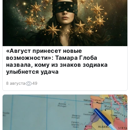
«Август принесет новые
возможности»: Тамара Глоба
назвала, кому из знаков зодиака
улыбнется удача
8 августа
49