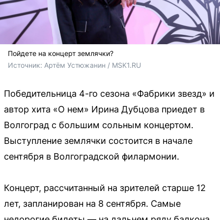
Пойдете на концерт землячки?
Источник: 
Артём Устюжанин / MSK1.RU
Победительница 4-го сезона «Фабрики звезд» и
автор хита «О нем» Ирина Дубцова приедет в
Волгоград с большим сольным концертом.
Выступление землячки состоится в начале
сентября в Волгоградской филармонии.
Концерт, рассчитанный на зрителей старше 12
лет, запланирован на 8 сентября. Самые
недорогие билеты — на дальнем ряду балкона