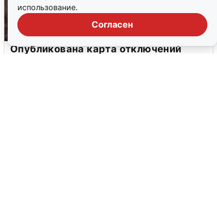
использование.
Согласен
Опубликована карта отключений
воды в Воронеже
6 августа
0