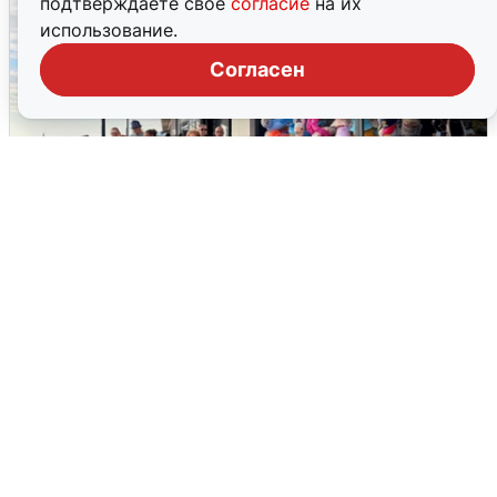
подтверждаете свое
согласие
на их
использование.
Согласен
В Сочи объявили угрозу атаки БПЛА и
закрыли пляжи
6 августа
0