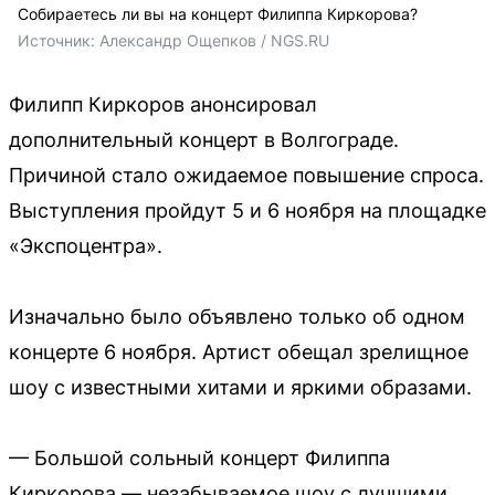
Собираетесь ли вы на концерт Филиппа Киркорова?
Источник: 
Александр Ощепков / NGS.RU
Филипп Киркоров анонсировал
дополнительный концерт в Волгограде.
Причиной стало ожидаемое повышение спроса.
Выступления пройдут 5 и 6 ноября на площадке
«Экспоцентра».
Изначально было объявлено только об одном
концерте 6 ноября. Артист обещал зрелищное
шоу с известными хитами и яркими образами.
— Большой сольный концерт Филиппа
Киркорова — незабываемое шоу с лучшими