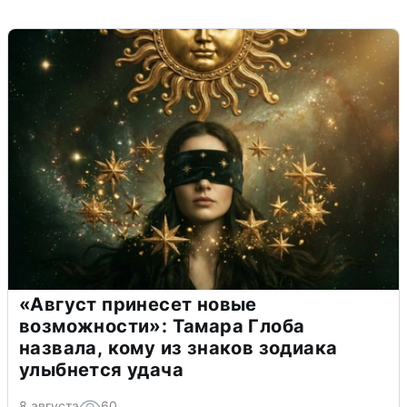
«Август принесет новые
возможности»: Тамара Глоба
назвала, кому из знаков зодиака
улыбнется удача
8 августа
60