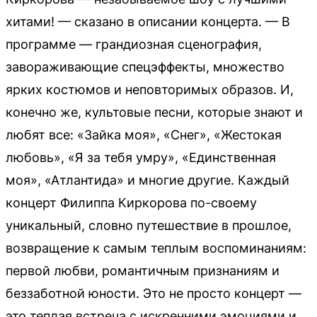
хитами! — сказано в описании концерта. — В
программе — грандиозная сценография,
завораживающие спецэффекты, множество
ярких костюмов и неповторимых образов. И,
конечно же, культовые песни, которые знают и
любят все: «Зайка моя», «Снег», «Жестокая
любовь», «Я за тебя умру», «Единственная
моя», «Атлантида» и многие другие. Каждый
концерт Филиппа Киркорова по-своему
уникальный, словно путешествие в прошлое,
возвращение к самым теплым воспоминаниям:
первой любви, романтичным признаниям и
беззаботной юности. Это не просто концерт —
это теплая встреча с искренними эмоциями и