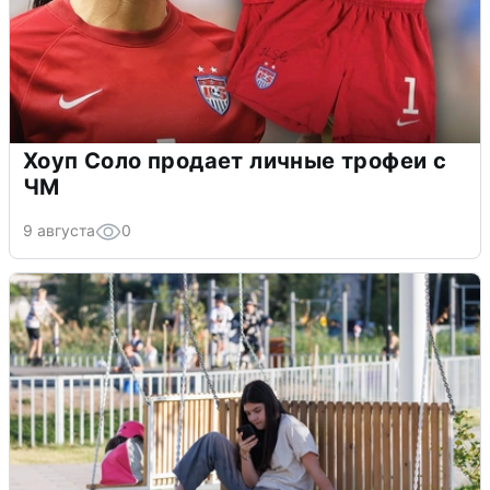
Хоуп Соло продает личные трофеи с
ЧМ
9 августа
0