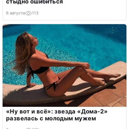
стыдно ошибиться
6 августа
113
«Ну вот и всё»: звезда «Дома-2»
развелась с молодым мужем