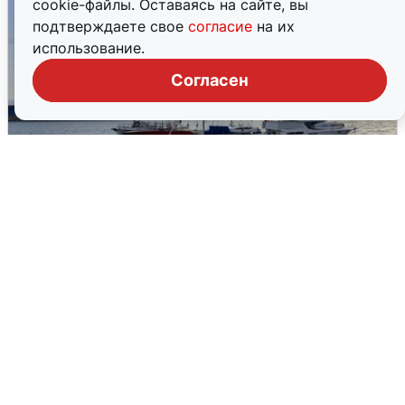
cookie-файлы. Оставаясь на сайте, вы
подтверждаете свое
согласие
на их
использование.
Согласен
В Сочи сняли угрозу атаки БПЛА,
аэропорт закрыт
6 августа
0