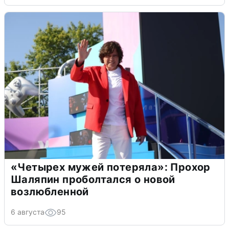
«Четырех мужей потеряла»: Прохор
Шаляпин проболтался о новой
возлюбленной
6 августа
95