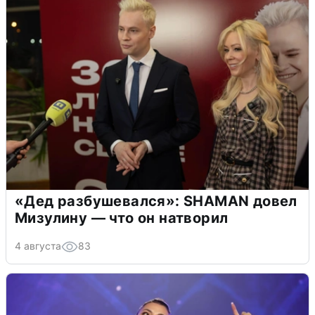
«Дед разбушевался»: SHAMAN довел
Мизулину — что он натворил
4 августа
83