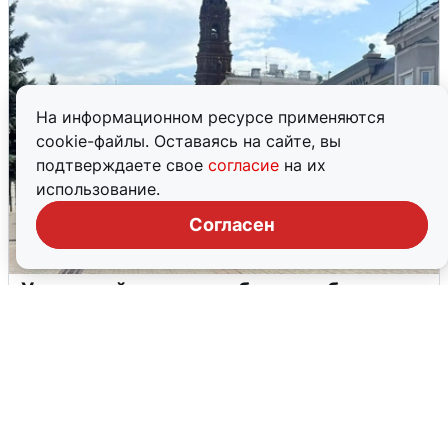
На информационном ресурсе применяются
cookie-файлы. Оставаясь на сайте, вы
подтверждаете свое
согласие
на их
использование.
Согласен
У соседей пожар и сбои: что было при
режиме БПЛА в Прикамье
5 августа
0