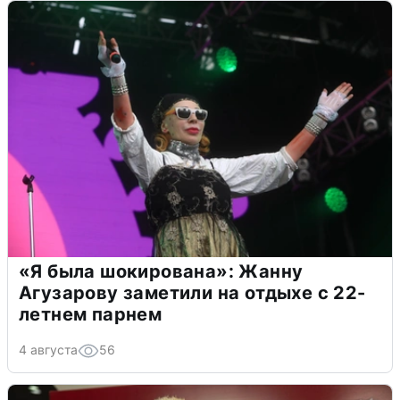
«Я была шокирована»: Жанну
Агузарову заметили на отдыхе с 22-
летнем парнем
4 августа
56