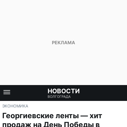
НОВОСТИ
ВОЛГОГРАДА
ЭКОНОМИКА
Георгиевские ленты — хит
продаж на День Победы в