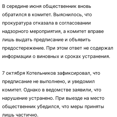
В середине июня общественник вновь
обратился в комитет. Выяснилось, что
прокуратура отказала в согласовании
надзорного мероприятия, а комитет вправе
лишь выдать предписание и объявить
предостережение. При этом ответ не содержал
информации о виновных и сроках устранения.
7 октября Котельников зафиксировал, что
предписание не выполнено, и уведомил
комитет. Однако в ведомстве заявили, что
нарушение устранено. При выезде на место
общественник убедился, что меры приняты
лишь частично.