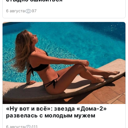
6 августа
97
«Ну вот и всё»: звезда «Дома-2»
развелась с молодым мужем
6 августа
111