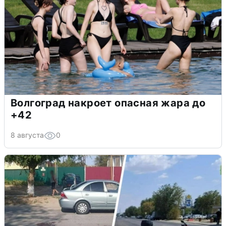
Волгоград накроет опасная жара до
+42
8 августа
0