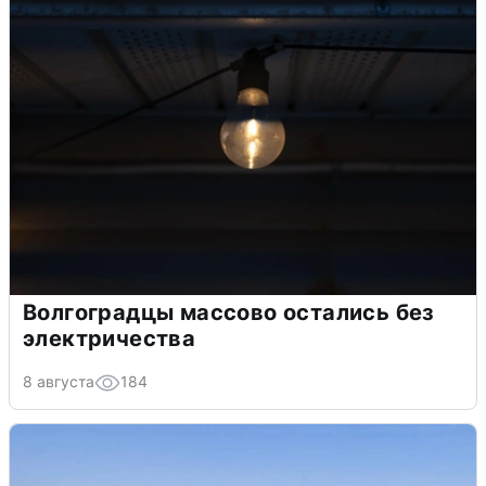
Волгоградцы массово остались без
электричества
8 августа
184