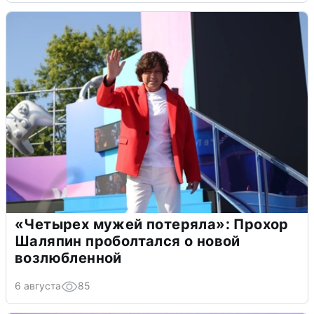
«Четырех мужей потеряла»: Прохор
Шаляпин проболтался о новой
возлюбленной
6 августа
85