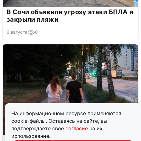
В Сочи объявили угрозу атаки БПЛА и
закрыли пляжи
6 августа
0
На информационном ресурсе применяются
cookie-файлы. Оставаясь на сайте, вы
подтверждаете свое
согласие
на их
использование.
Опубликована карта отключений