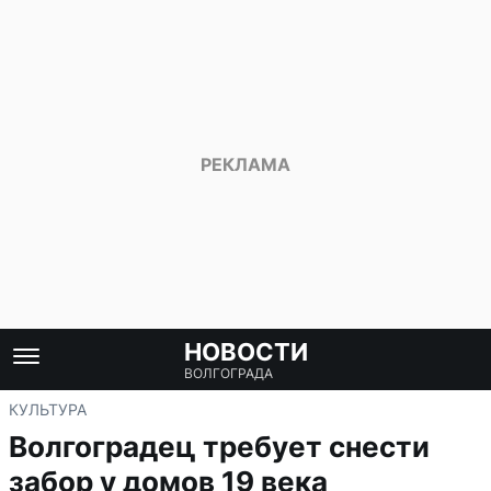
НОВОСТИ
ВОЛГОГРАДА
КУЛЬТУРА
Волгоградец требует снести
забор у домов 19 века