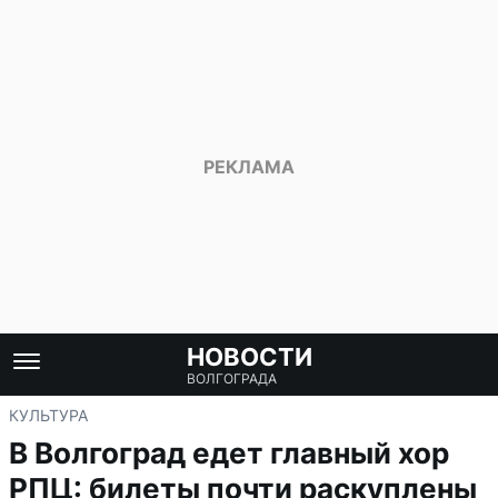
НОВОСТИ
ВОЛГОГРАДА
КУЛЬТУРА
В Волгоград едет главный хор
РПЦ: билеты почти раскуплены