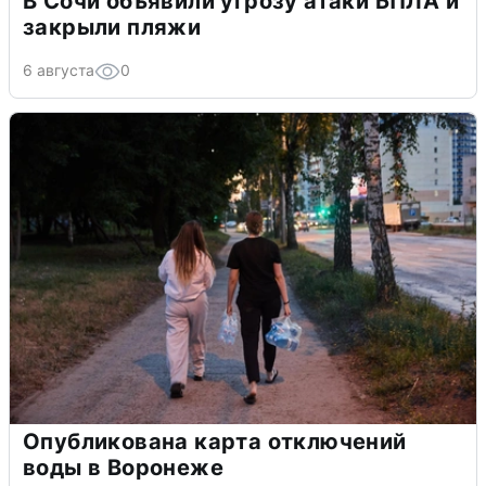
В Сочи объявили угрозу атаки БПЛА и
закрыли пляжи
6 августа
0
Опубликована карта отключений
воды в Воронеже