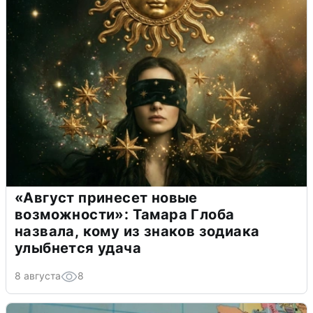
«Август принесет новые
возможности»: Тамара Глоба
назвала, кому из знаков зодиака
улыбнется удача
8 августа
8