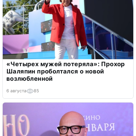
«Четырех мужей потеряла»: Прохор
Шаляпин проболтался о новой
возлюбленной
6 августа
85