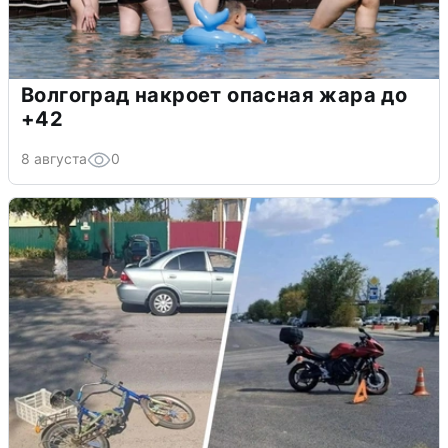
Волгоград накроет опасная жара до
+42
8 августа
0