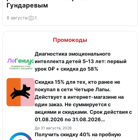
Гундаревым
8 августа
1
Промокоды
Диагностика эмоционального
интеллекта детей 5–13 лет: первый
урок 0₽ + скидка до 58%
Скидка 15% для тех, кто ранее не
покупал в сети Четыре Лапы.
Действует в интернет-магазине на
один заказ. Не суммируется с
акциями и скидками. Срок действия с
01.08.2026 по 31.08.2026
(включительно).
До 31 августа, 2026
Получить скидку 40% на пробную