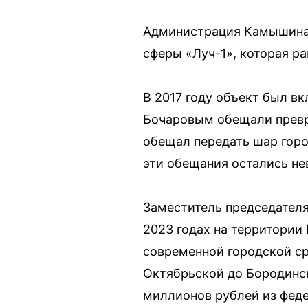
Администрация Камышина 
сферы «Луч-1», которая р
В 2017 году объект был вк
Бочаровым обещали превр
обещал передать шар горо
эти обещания остались н
Заместитель председателя
2023 годах на территори
современной городской ср
Октябрьской до Бородинск
миллионов рублей из феде