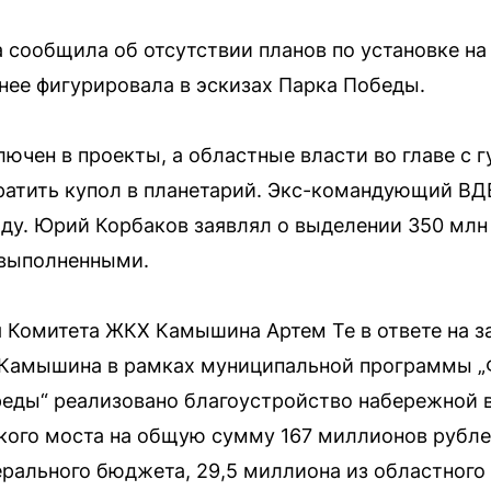
сообщила об отсутствии планов по установке на
анее фигурировала в эскизах Парка Победы.
лючен в проекты, а областные власти во главе с
атить купол в планетарий. Экс-командующий ВД
ду. Юрий Корбаков заявлял о выделении 350 млн 
евыполненными.
 Комитета ЖКХ Камышина Артем Те в ответе на за
и Камышина в рамках муниципальной программы 
еды“ реализовано благоустройство набережной в
ого моста на общую сумму 167 миллионов рублей
рального бюджета, 29,5 миллиона из областного