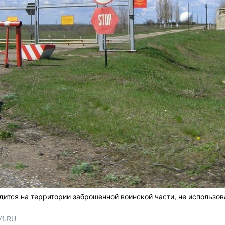
ится на территории заброшенной воинской части, не использов
V1.RU