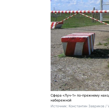
Сфера «Луч-1» по-прежнему наход
набережной
Источник: 
Константин Завриков / 