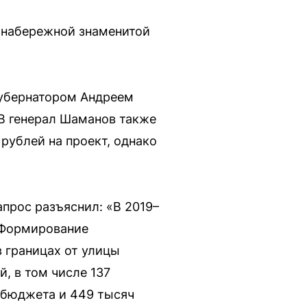
 набережной знаменитой
 губернатором Андреем
В генерал Шаманов также
рублей на проект, однако
прос разъяснил: «В 2019–
„Формирование
 границах от улицы
, в том числе 137
 бюджета и 449 тысяч