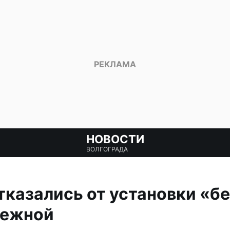
НОВОСТИ
ВОЛГОГРАДА
казались от установки «б
режной