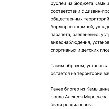
рублей из бюджета Камыши
соответствии с дизайн-пр
общественных территорий,
бордюрных камней, укладк
парапета, озеленению, ус
видеонаблюдения, установ
спортивных и детских пло
Таким образом, установка
остается на территории з
Ранее блогер из Камышина
фонда Алексея Маресьева 
были реализованы.