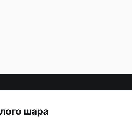
елого шара