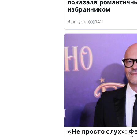
показала романтичн
избранником
6 августа
142
«Не просто слух»: Ф