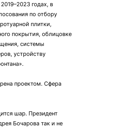
2019–2023 годах, в
лосования по отбору
ротуарной плитки,
ного покрытия, облицовке
ещения, системы
ров, устройству
онтана».
трена проектом. Сфера
ится шар. Президент
рея Бочарова так и не