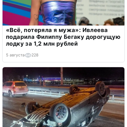
«Всё, потеряла я мужа»: Ивлеева
подарила Филиппу Бегаку дорогущую
лодку за 1,2 млн рублей
5 августа
228