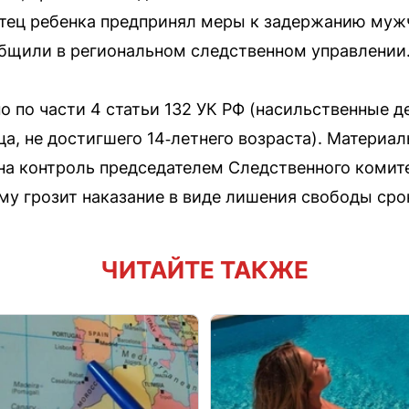
Отец ребенка предпринял меры к задержанию муж
бщили в региональном следственном управлении
о по части 4 статьи 132 УК РФ (насильственные д
а, не достигшего 14‑летнего возраста). Материал
на контроль председателем Следственного комит
 грозит наказание в виде лишения свободы срок
ЧИТАЙТЕ ТАКЖЕ