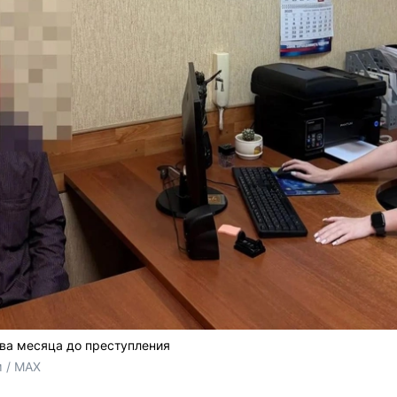
ва месяца до преступления
 / MAX