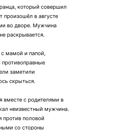
транца, который совершил
т произошёл в августе
ями во дворе. Мужчина
 не раскрывается.
 с мамой и папой,
л противоправные
тели заметили
ось скрыться.
я вместе с родителями в
ежал неизвестный мужчина.
я против половой
нными со стороны