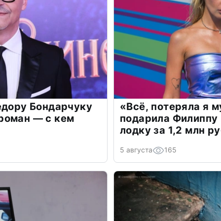
едору Бондарчуку
«Всё, потеряла я 
роман — с кем
подарила Филиппу
лодку за 1,2 млн р
5 августа
165