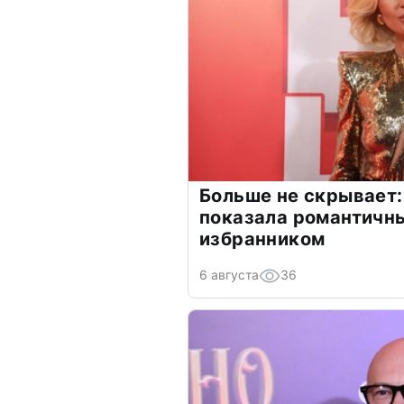
Больше не скрывает:
показала романтичн
избранником
6 августа
36