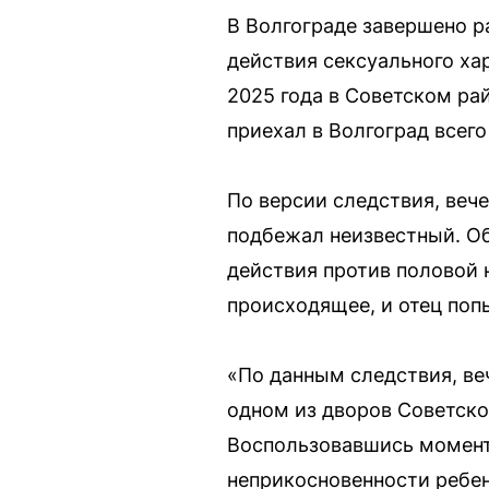
В Волгограде завершено р
действия сексуального ха
2025 года в Советском ра
приехал в Волгоград всего
По версии следствия, вече
подбежал неизвестный. О
действия против половой 
происходящее, и отец поп
«По данным следствия, ве
одном из дворов Советско
Воспользовавшись момент
неприкосновенности ребен