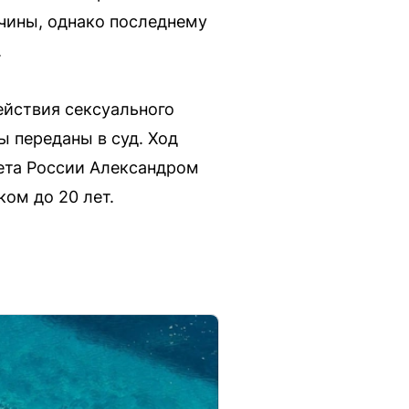
чины, однако последнему
.
ействия сексуального
ы переданы в суд. Ход
ета России Александром
ом до 20 лет.