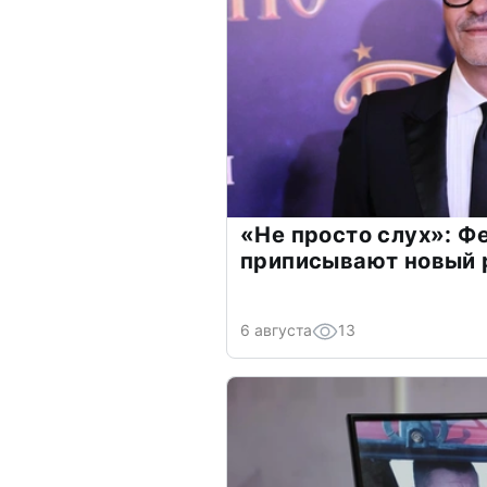
«Не просто слух»: Ф
приписывают новый 
6 августа
13