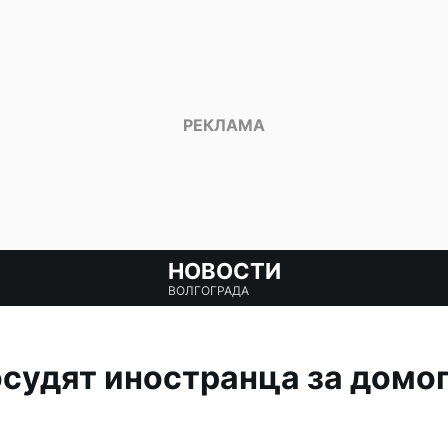
НОВОСТИ
ВОЛГОГРАДА
осудят иностранца за домог