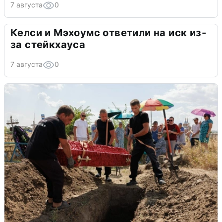
7 августа
0
Келси и Мэхоумс ответили на иск из-
за стейкхауса
7 августа
0