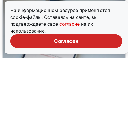
На информационном ресурсе применяются
cookie-файлы. Оставаясь на сайте, вы
подтверждаете свое
согласие
на их
использование.
Согласен
Ракетная опасность в Свердловской
области: что известно
6 августа
0