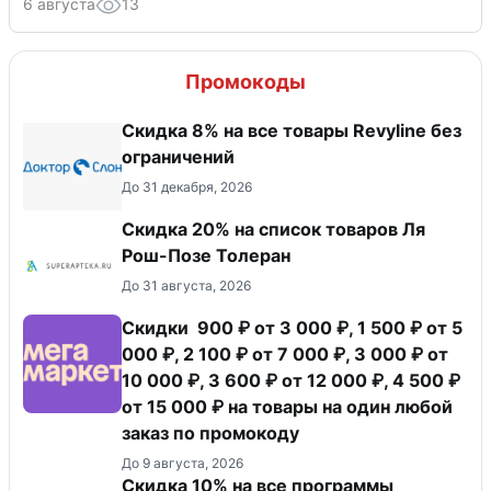
6 августа
13
Промокоды
​Скидка 8% на все товары Revyline без
ограничений
До 31 декабря, 2026
Скидка 20% на список товаров Ля
Рош-Позе Толеран
До 31 августа, 2026
Скидки 900 ₽ от 3 000 ₽, 1 500 ₽ от 5
000 ₽, 2 100 ₽ от 7 000 ₽, 3 000 ₽ от
10 000 ₽, 3 600 ₽ от 12 000 ₽, 4 500 ₽
от 15 000 ₽ на товары на один любой
заказ по промокоду
До 9 августа, 2026
Скидка 10% на все программы