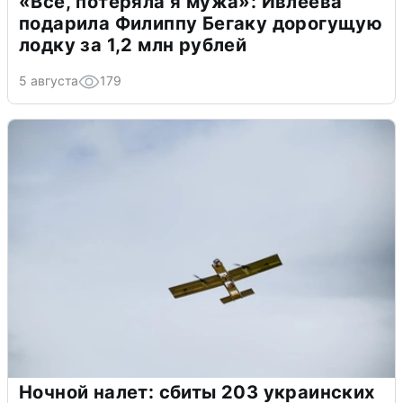
«Всё, потеряла я мужа»: Ивлеева
подарила Филиппу Бегаку дорогущую
лодку за 1,2 млн рублей
5 августа
179
Ночной налет: сбиты 203 украинских