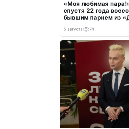
«Моя любимая пара!»
спустя 22 года восс
бывшим парнем из 
5 августа
74