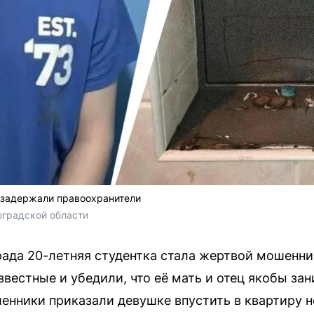
 задержали правоохранители
оградской области
рада 20-летняя студентка стала жертвой мошенни
звестные и убедили, что её мать и отец якобы за
нники приказали девушке впустить в квартиру н