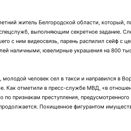
летний житель Белгородской области, который, по
спецслужб, выполняющим секретное задание. Сл
го с ним видеосвязь, парень распилил сейф с ц
лей наличными, ювелирные украшения на 800 ты
 молодой человек сел в такси и направился в Во
е. Как отметили в пресс-службе МВД, «в отноше
о по признакам преступления, предусмотренного 
 продолжается. Похищенное фигурантом имущест