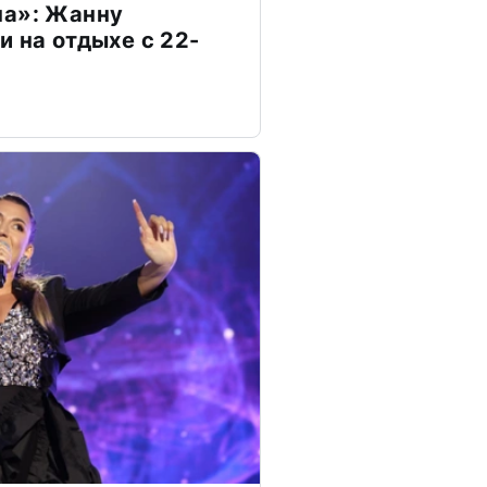
на»: Жанну
и на отдыхе с 22-