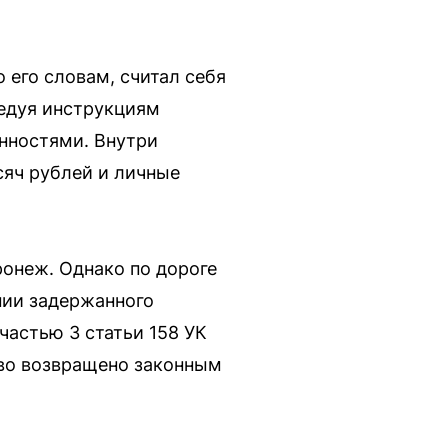
 его словам, считал себя
едуя инструкциям
енностями. Внутри
сяч рублей и личные
ронеж. Однако по дороге
нии задержанного
частью 3 статьи 158 УК
во возвращено законным