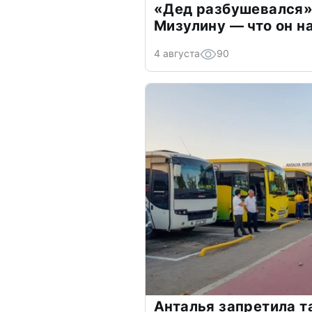
«Дед разбушевался»
Мизулину — что он н
4 августа
90
Анталья запретила т