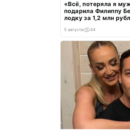
«Всё, потеряла я му
подарила Филиппу Б
лодку за 1,2 млн руб
5 августа
44