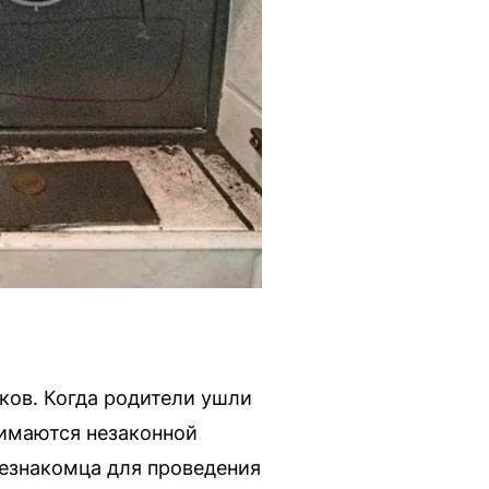
ков. Когда родители ушли
нимаются незаконной
езнакомца для проведения