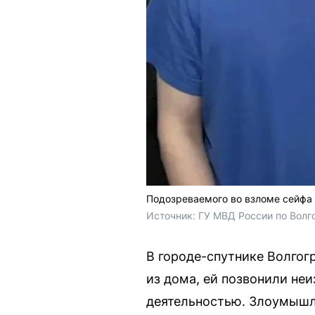
Подозреваемого во взломе сейфа
Источник: 
ГУ МВД России по Волг
В городе-спутнике Волгог
из дома, ей позвонили неи
деятельностью. Злоумышле