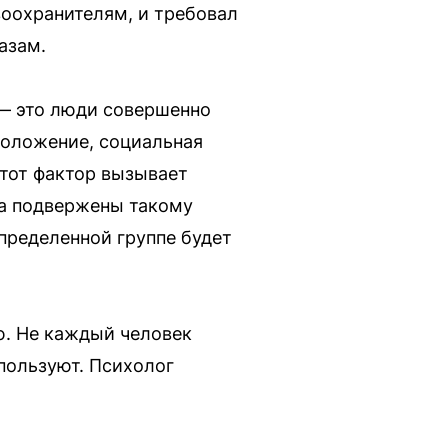
оохранителям, и требовал
азам.
 — это люди совершенно
 положение, социальная
этот фактор вызывает
ита подвержены такому
пределенной группе будет
ю. Не каждый человек
пользуют. Психолог