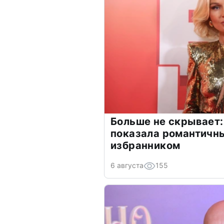
Больше не скрывает:
показала романтичн
избранником
6 августа
155