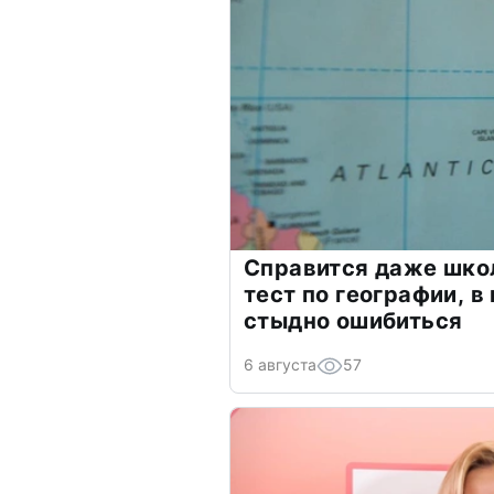
Справится даже шко
тест по географии, в
стыдно ошибиться
6 августа
57