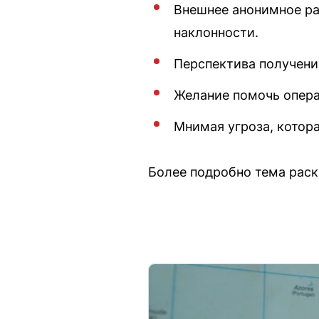
Внешнее анонимное ра
наклонности.
Перспектива получени
Желание помочь опера
Мнимая угроза, котора
Более подробно тема раск