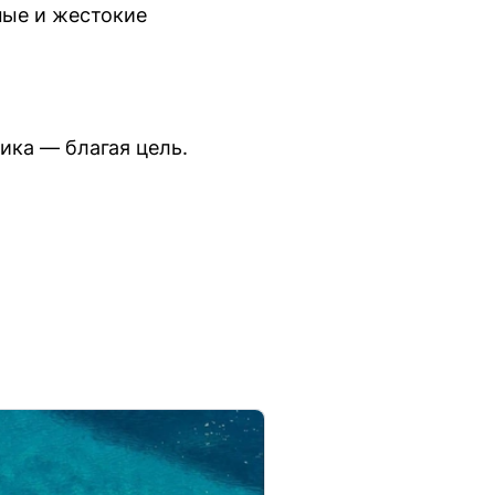
ные и жестокие
ика — благая цель.