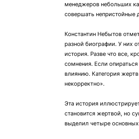
менеджеров небольших каф
совершать непристойные 
Константин Небытов отмет
разной биографии. У них о
история. Разве что все, к
сомнения. Если опираться 
влиянию. Категория жертв
некорректно».
Эта история иллюстрирует
становится жертвой, но с
выделил четыре основных