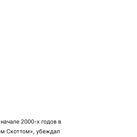
начале 2000-х годов в
ом Скоттом», убеждал