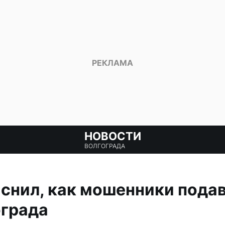
НОВОСТИ
ВОЛГОГРАДА
снил, как мошенники пода
ограда