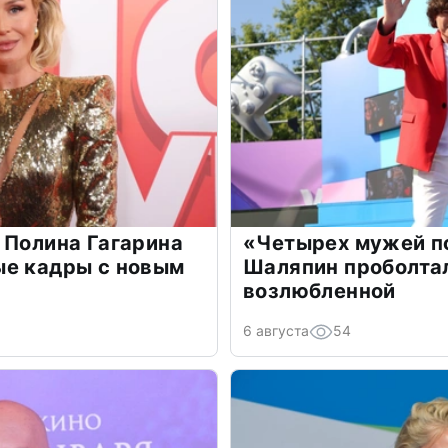
 Полина Гагарина
«Четырех мужей п
ые кадры с новым
Шаляпин проболтал
возлюбленной
6 августа
54