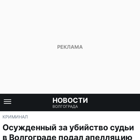
НОВОСТИ
ВОЛГОГРАДА
КРИМИНАЛ
Осужденный за убийство судьи
в Волгограде подал апелляцию