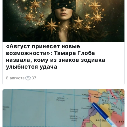
«Август принесет новые
возможности»: Тамара Глоба
назвала, кому из знаков зодиака
улыбнется удача
8 августа
37