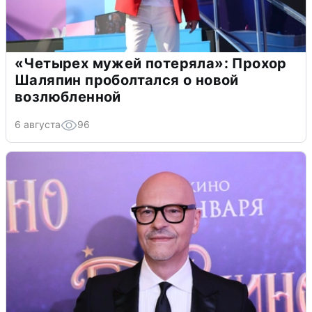
«Четырех мужей потеряла»: Прохор
Шаляпин проболтался о новой
возлюбленной
6 августа
96