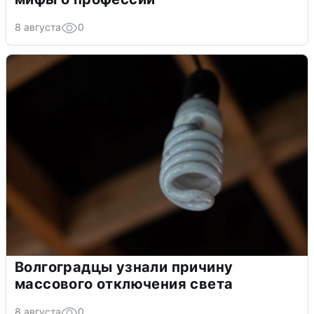
8 августа
0
Волгоградцы узнали причину
массового отключения света
8 августа
0