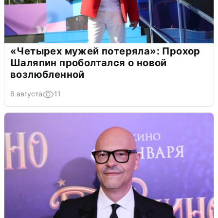
«Четырех мужей потеряла»: Прохор
Шаляпин проболтался о новой
возлюбленной
6 августа
11