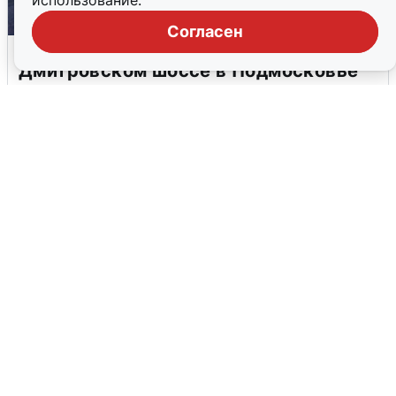
использование.
Согласен
Пять машин столкнулись на
Дмитровском шоссе в Подмосковье
4 августа
0