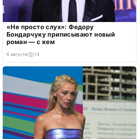
«Не просто слух»: Федору
Бондарчуку приписывают новый
роман — с кем
6 августа
14