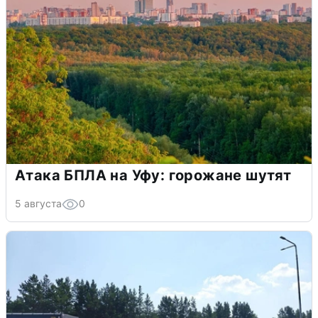
Атака БПЛА на Уфу: горожане шутят
5 августа
0