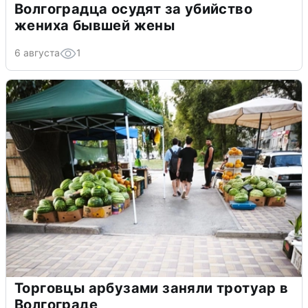
Волгоградца осудят за убийство
жениха бывшей жены
6 августа
1
Торговцы арбузами заняли тротуар в
Волгограде