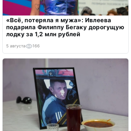
«Всё, потеряла я мужа»: Ивлеева
подарила Филиппу Бегаку дорогущую
лодку за 1,2 млн рублей
5 августа
166