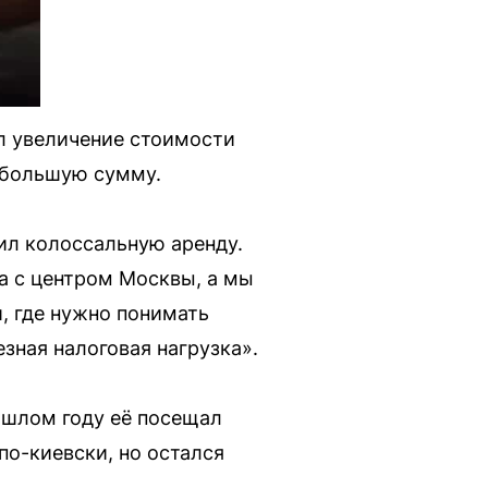
л увеличение стоимости
 большую сумму.
ил колоссальную аренду.
ма с центром Москвы, а мы
, где нужно понимать
зная налоговая нагрузка».
рошлом году её посещал
по-киевски, но остался