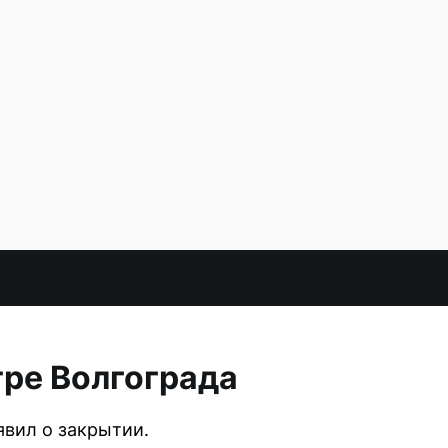
ре Волгограда
явил о закрытии.