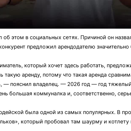
об этом в социальных сетях. Причиной он назва
конкурент предложил арендодателю значительно
матель, который хочет здесь работать, предлож
ь такую аренду, потому что такая аренда сравни
ь, — пояснил владелец. — 2026 год — год тяжелый
ень большая коммуналка и, соответственно, серье
вардейской была одной из самых популярных. В п
льков», который пробовал там шаурму и котлету 