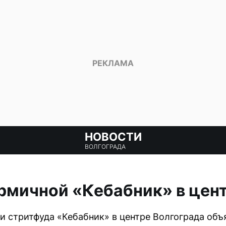
НОВОСТИ
ВОЛГОГРАДА
рмичной «Кебабник» в цент
и стритфуда «Кебабник» в центре Волгограда объ