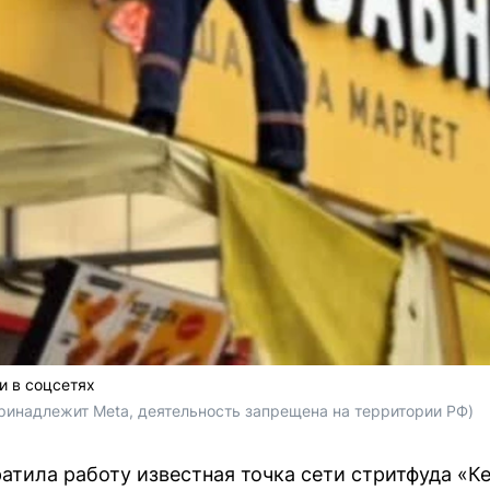
и в соцсетях
принадлежит Meta, деятельность запрещена на территории РФ) 
ратила работу известная точка сети стритфуда «К