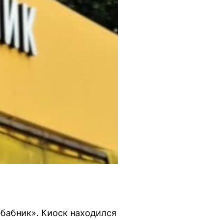
ебабник». Киоск находился