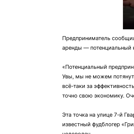
Предприниматель сообщил 
аренды — потенциальный 
«Потенциальный предприни
Увы, мы не можем потянут
всё-таки за эффективност
точно свою экономику. Оч
Эта точка на улице 7-й Г
известный фудблогер «Гри
недоволен.