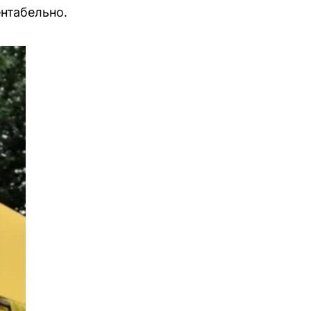
ентабельно.