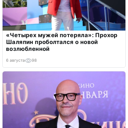
«Четырех мужей потеряла»: Прохор
Шаляпин проболтался о новой
возлюбленной
6 августа
98