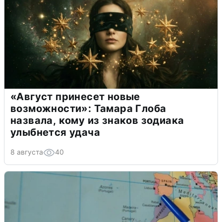
«Август принесет новые
возможности»: Тамара Глоба
назвала, кому из знаков зодиака
улыбнется удача
8 августа
40