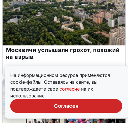
Москвичи услышали грохот, похожий
на взрыв
7 августа
0
На информационном ресурсе применяются
cookie-файлы. Оставаясь на сайте, вы
подтверждаете свое
согласие
на их
использование.
Согласен