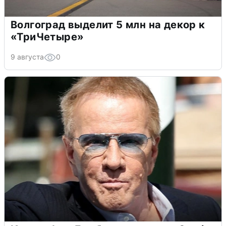
Волгоград выделит 5 млн на декор к
«ТриЧетыре»
9 августа
0