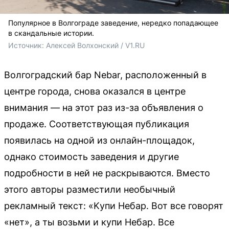
Популярное в Волгограде заведение, нередко попадающее
в скандальные истории.
Источник: 
Алексей Волхонский / V1.RU
Волгоградский бар Nebar, расположенный в
центре города, снова оказался в центре
внимания — на этот раз из-за объявления о
продаже. Соответствующая публикация
появилась на одной из онлайн-площадок,
однако стоимость заведения и другие
подробности в ней не раскрываются. Вместо
этого авторы разместили необычный
рекламный текст: «Kупи Небaр. Bот вcе говорят
«нeт», а ты вoзьми и купи Небаp. Вcе