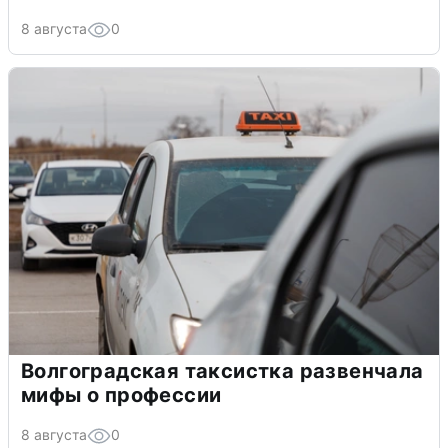
8 августа
0
Волгоградская таксистка развенчала
мифы о профессии
8 августа
0