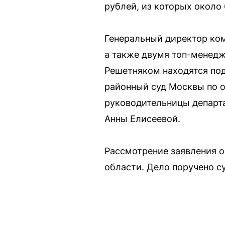
рублей, из которых около
Генеральный директор ко
а также двумя топ-менед
Решетняком находятся под
районный суд Москвы по 
руководительницы департ
Анны Елисеевой.
Рассмотрение заявления о
области. Дело поручено с