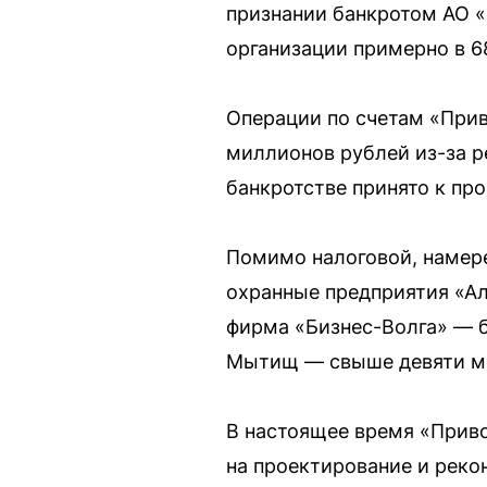
признании банкротом АО 
организации примерно в 6
Операции по счетам «Прив
миллионов рублей из-за р
банкротстве принято к про
Помимо налоговой, намер
охранные предприятия «Ал
фирма «Бизнес-Волга» — 
Мытищ — свыше девяти м
В настоящее время «Прив
на проектирование и реко