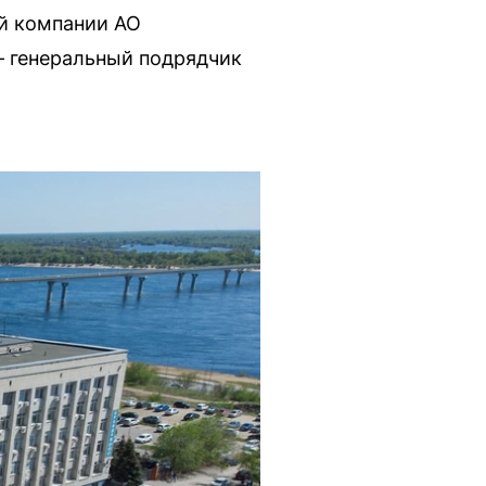
ой компании АО
— генеральный подрядчик