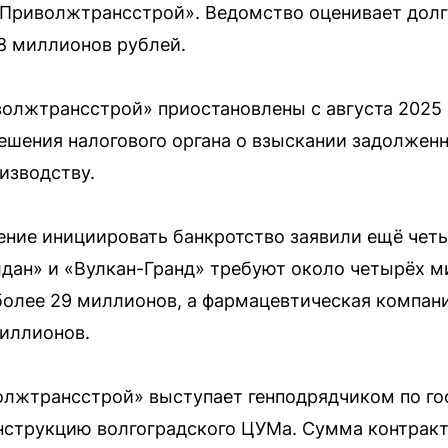
«Приволжтрансстрой». Ведомство оценивает долг
8 миллионов рублей.
олжтрансстрой» приостановлены с августа 2025 
ешения налогового органа о взыскании задолженн
изводству.
ение инициировать банкротство заявили ещё чет
дан» и «Вулкан-Гранд» требуют около четырёх м
более 29 миллионов, а фармацевтическая компан
иллионов.
олжтрансстрой» выступает генподрядчиком по го
нструкцию волгоградского ЦУМа. Сумма контрак