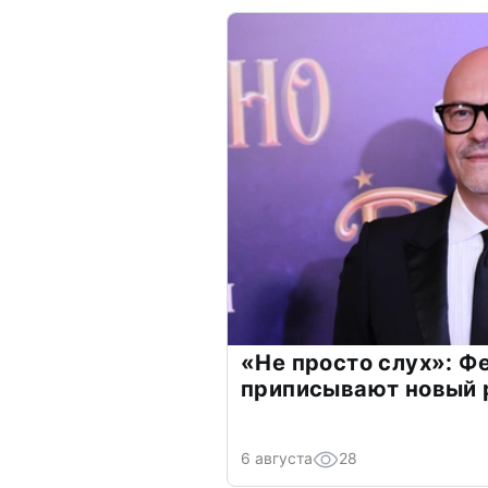
«Не просто слух»: Ф
приписывают новый 
6 августа
28