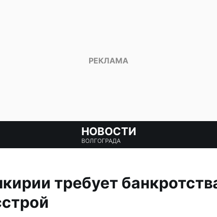
НОВОСТИ
ВОЛГОГРАДА
кирии требует банкротств
сстрой