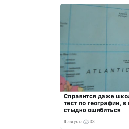
Справится даже шко
тест по географии, в
стыдно ошибиться
6 августа
33