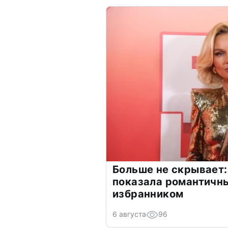
Больше не скрывает:
показала романтичн
избранником
6 августа
96