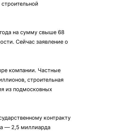
 строительной
года на сумму свыше 68
ости. Сейчас заявление о
ыре компании. Частные
иллионов, строительная
ия из подмосковных
сударственному контракту
та — 2,5 миллиарда