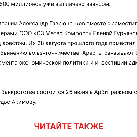
 600 миллионов уже выплачено авансом.
мпании Александр Гаврюченков вместе с замести
жерами ООО «СЗ Метео Комфорт» Еленой Гурьяно
 арестом. Их 28 августа прошлого года помести
обвинению во взяточничестве. Аресты связывают
амента экономической политики и инвестиций ад
 банкротстве состоится 25 июня в Арбитражном 
удье Акимову.
ЧИТАЙТЕ ТАКЖЕ