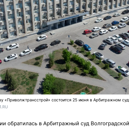
ву «Приволжтрансстрой» состоится 25 июня в Арбитражном суд
1.RU
и обратилась в Арбитражный суд Волгоградской