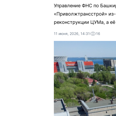
Управление ФНС по Башкир
«Приволжтрансстрой» из-
реконструкции ЦУМа, а её
11 июня, 2026, 14:31
16