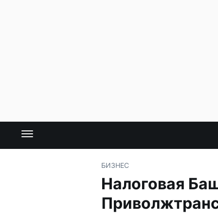
БИЗНЕС
Налоговая Баш
Приволжтран