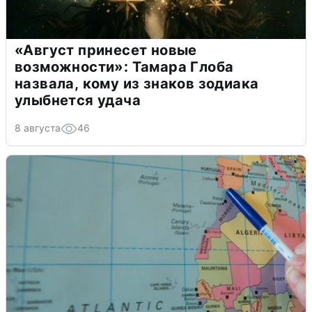
«Август принесет новые
возможности»: Тамара Глоба
назвала, кому из знаков зодиака
улыбнется удача
8 августа
46