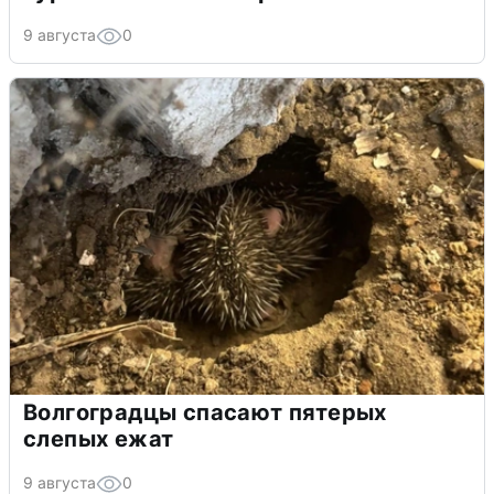
9 августа
0
Волгоградцы спасают пятерых
слепых ежат
9 августа
0