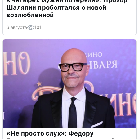
«Четырех мужей потеряла»: Прохор
Шаляпин проболтался о новой
возлюбленной
6 августа
101
«Не просто слух»: Федору