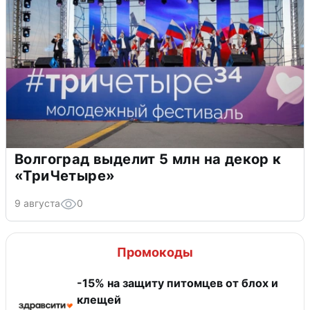
Волгоград выделит 5 млн на декор к
«ТриЧетыре»
9 августа
0
Промокоды
-15% на защиту питомцев от блох и
клещей