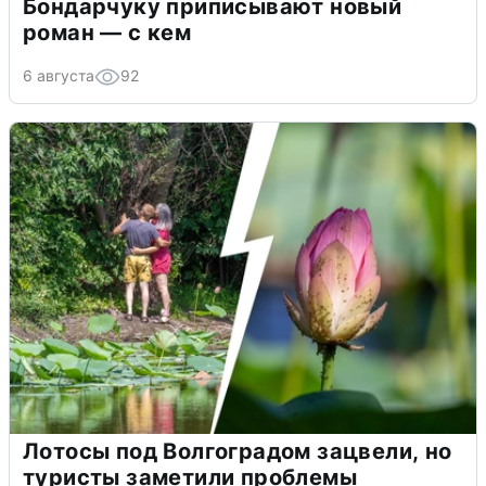
Бондарчуку приписывают новый
роман — с кем
6 августа
92
Лотосы под Волгоградом зацвели, но
туристы заметили проблемы