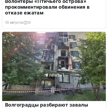
Волонтеры «Птичьего острова»
прокомментировали обвинения в
отказе ежатам
10 августа
0
Волгоградцы разбирают завалы