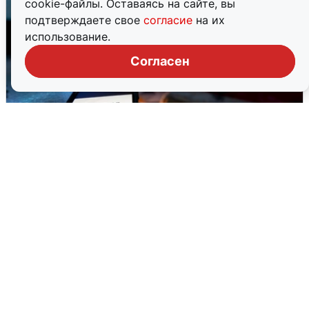
cookie-файлы. Оставаясь на сайте, вы
подтверждаете свое
согласие
на их
использование.
Согласен
Ночью в Самарской области завыли
сирены
8 августа
0