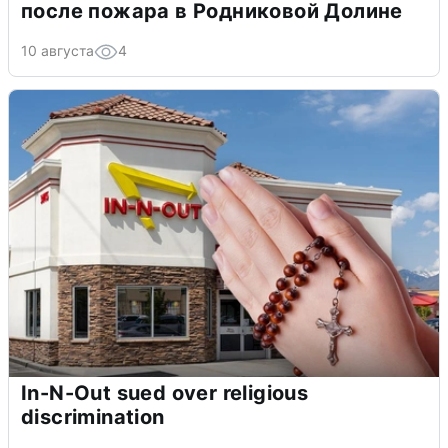
после пожара в Родниковой Долине
10 августа
4
In-N-Out sued over religious
discrimination