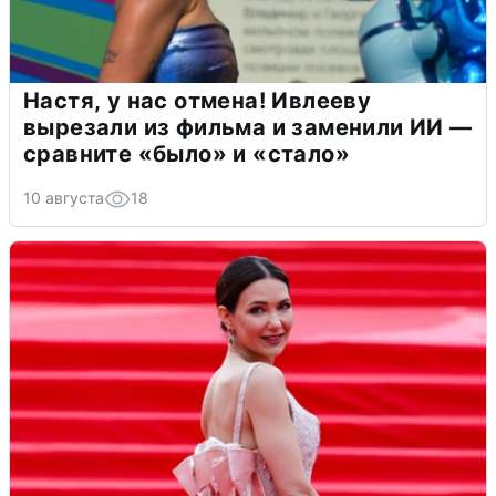
Настя, у нас отмена! Ивлееву
вырезали из фильма и заменили ИИ —
сравните «было» и «стало»
10 августа
18