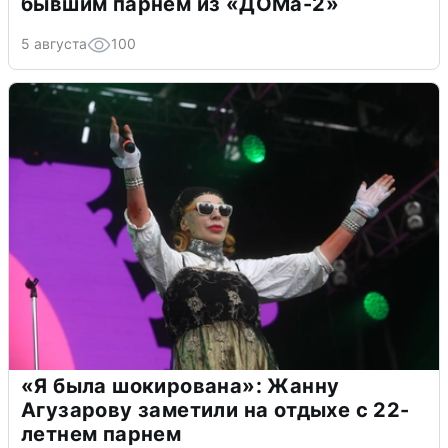
бывшим парнем из «ДОМа-2»
5 августа
100
«Я была шокирована»: Жанну
Агузарову заметили на отдыхе с 22-
летнем парнем