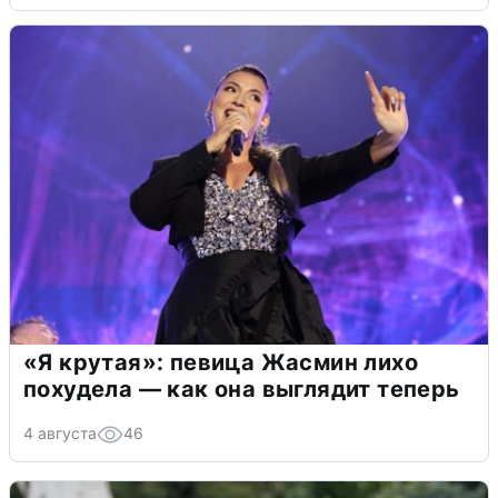
«Я крутая»: певица Жасмин лихо
похудела — как она выглядит теперь
4 августа
46