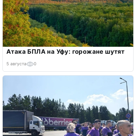
Атака БПЛА на Уфу: горожане шутят
5 августа
0