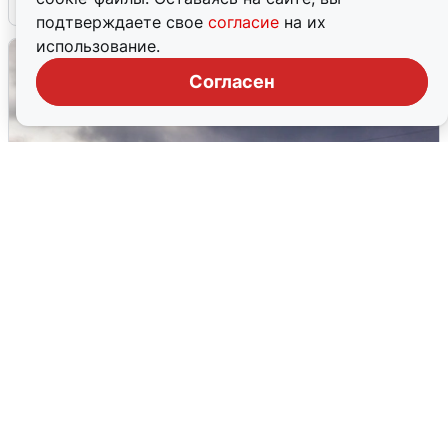
подтверждаете свое
согласие
на их
использование.
Согласен
Над ХМАО впервые сбили
беспилотники
3 августа
0