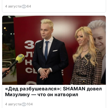
4 августа
64
«Дед разбушевался»: SHAMAN довел
Мизулину — что он натворил
4 августа
104