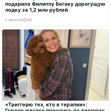
подарила Филиппу Бегаку дорогущую
лодку за 1,2 млн рублей
5 августа
66
«Триггерю тех, кто в терапии»:
Гордон жестко прошлась по диагнозу