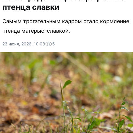
птенца славки
Самым трогательным кадром стало кормление
птенца матерью-славкой.
23 июня, 2026, 10:03
5