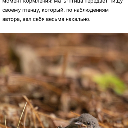
момент кормления: мать-птица передает пищу
своему птенцу, который, по наблюдениям
автора, вел себя весьма нахально.