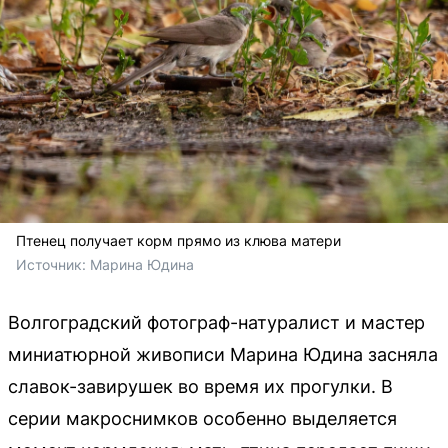
Птенец получает корм прямо из клюва матери
Источник: 
Марина Юдина
Волгоградский фотограф-натуралист и мастер
миниатюрной живописи Марина Юдина засняла
славок-завирушек во время их прогулки. В
серии макроснимков особенно выделяется