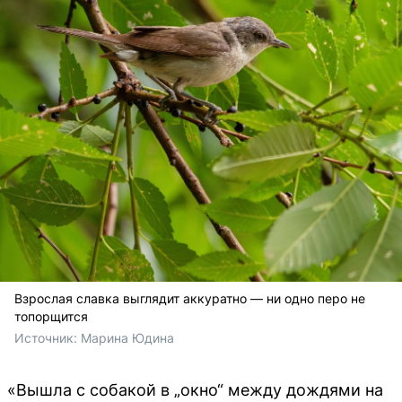
Взрослая славка выглядит аккуратно — ни одно перо не
топорщится
Источник: 
Марина Юдина
«Вышла с собакой в „окно“ между дождями на