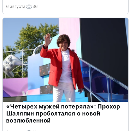
6 августа
36
«Четырех мужей потеряла»: Прохор
Шаляпин проболтался о новой
возлюбленной