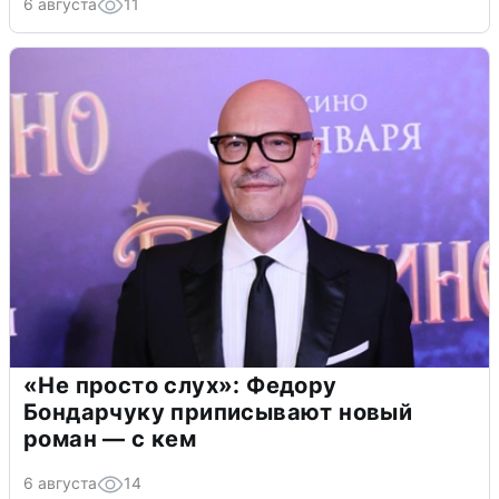
6 августа
11
«Не просто слух»: Федору
Бондарчуку приписывают новый
роман — с кем
6 августа
14