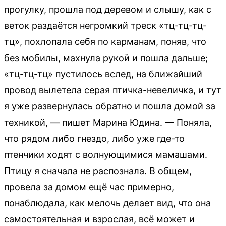
прогулку, прошла под деревом и слышу, как с
веток раздаётся негромкий треск «тц-тц-тц-
тц», похлопала себя по карманам, поняв, что
без мобилы, махнула рукой и пошла дальше;
«тц-тц-тц» пустилось вслед, на ближайший
провод вылетела серая птичка-невеличка, и тут
я уже развернулась обратно и пошла домой за
техникой, — пишет Марина Юдина. — Поняла,
что рядом либо гнездо, либо уже где-то
птенчики ходят с волнующимися мамашами.
Птицу я сначала не распознала. В общем,
провела за домом ещё час примерно,
понаблюдала, как мелочь делает вид, что она
самостоятельная и взрослая, всё может и