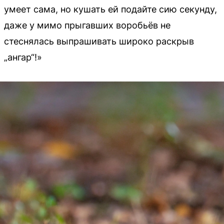
умеет сама, но кушать ей подайте сию секунду,
даже у мимо прыгавших воробьёв не
стеснялась выпрашивать широко раскрыв
„ангар“!»