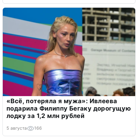
«Всё, потеряла я мужа»: Ивлеева
подарила Филиппу Бегаку дорогущую
лодку за 1,2 млн рублей
5 августа
166