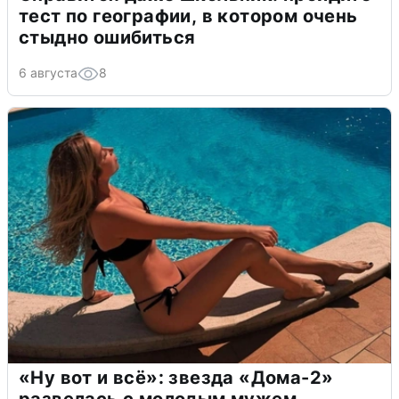
тест по географии, в котором очень
стыдно ошибиться
6 августа
8
«Ну вот и всё»: звезда «Дома-2»