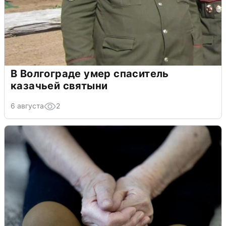
В Волгограде умер спаситель
казачьей святыни
6 августа
2