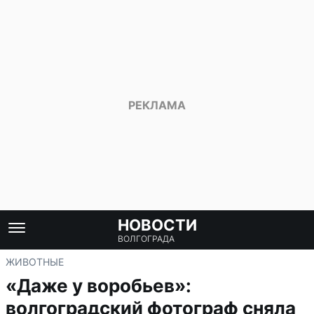
НОВОСТИ
ВОЛГОГРАДА
ЖИВОТНЫЕ
«Даже у воробьев»:
волгоградский фотограф сняла