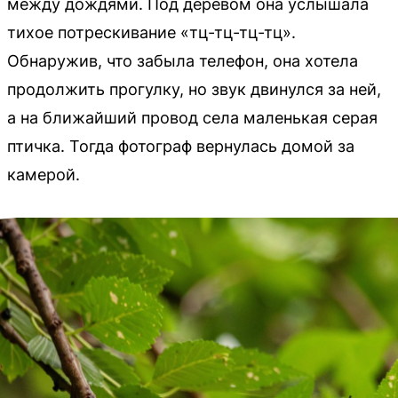
между дождями. Под деревом она услышала
тихое потрескивание «тц-тц-тц-тц».
Обнаружив, что забыла телефон, она хотела
продолжить прогулку, но звук двинулся за ней,
а на ближайший провод села маленькая серая
птичка. Тогда фотограф вернулась домой за
камерой.