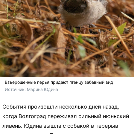
Взъерошенные перья придают птенцу забавный вид
Источник: 
Марина Юдина
События произошли несколько дней назад,
когда Волгоград переживал сильный июньский
ливень. Юдина вышла с собакой в перерыв