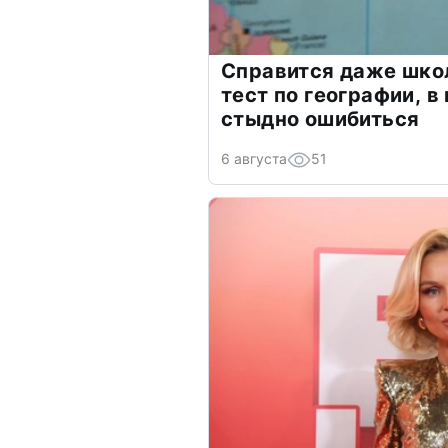
Справится даже шко
тест по географии, в
стыдно ошибиться
6 августа
51