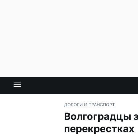
ДОРОГИ И ТРАНСПОРТ
Волгоградцы 
перекрестках