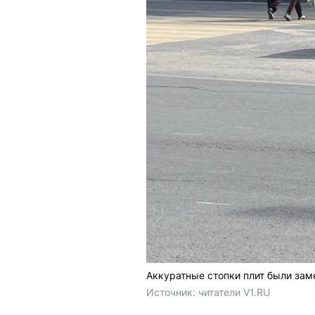
Аккуратные стопки плит были за
Источник: 
читатели V1.RU