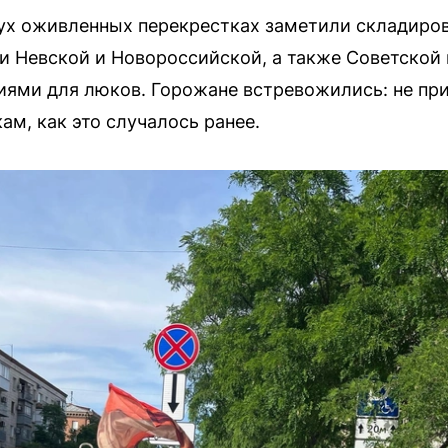
вух оживленных перекрестках заметили складиро
и Невской и Новороссийской, а также Советской
иями для люков. Горожане встревожились: не при
ам, как это случалось ранее.