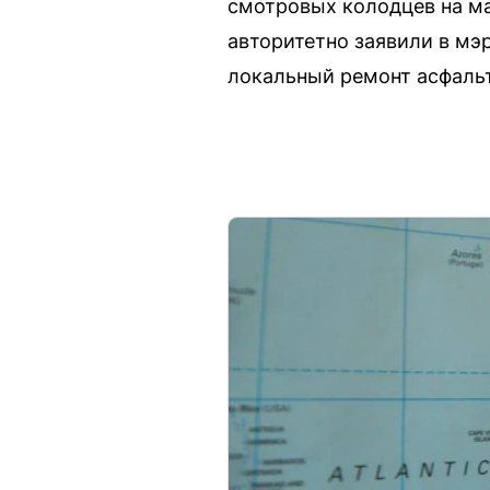
смотровых колодцев на м
авторитетно заявили в мэ
локальный ремонт асфальт