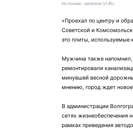
Источник: 
читатели V1.RU
«Проехал по центру и обр
Советской и Комсомольско
это плиты, используемые 
Мужчина также напомнил, 
ремонтировали канализаци
минувшей весной дорожные
мнению, город ждет новое
В администрации Волгогра
сетях жизнеобеспечения н
рамках приведения автодо