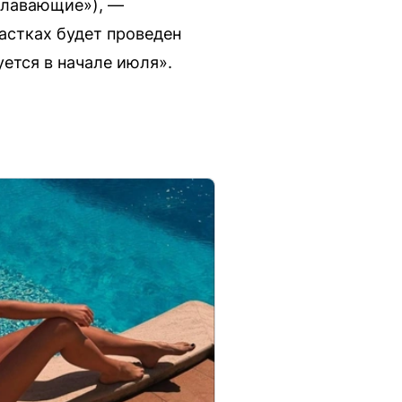
плавающие»), —
астках будет проведен
ется в начале июля».