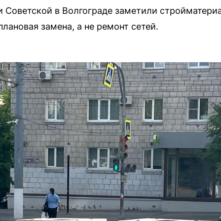
и Советской в Волгограде заметили стройматери
плановая замена, а не ремонт сетей.