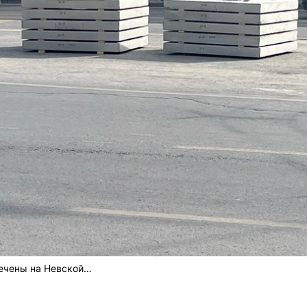
мечены на Невской…