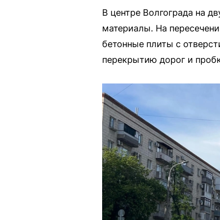
В центре Волгограда на д
материалы. На пересечени
бетонные плиты с отверст
перекрытию дорог и пробк