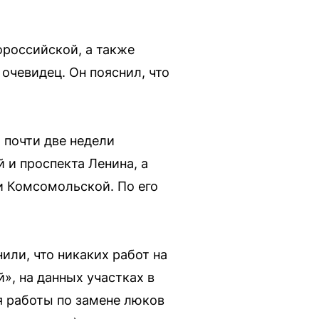
ороссийской, а также
чевидец. Он пояснил, что
 почти две недели
и проспекта Ленина, а
и Комсомольской. По его
ли, что никаких работ на
», на данных участках в
я работы по замене люков