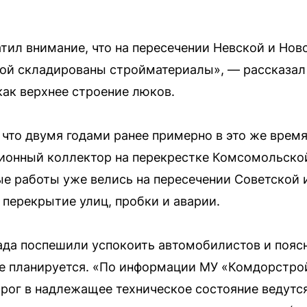
атил внимание, что на пересечении Невской и Нов
й складированы стройматериалы», — рассказал о
как верхнее строение люков.
что двумя годами ранее примерно в это же время
онный коллектор на перекрестке Комсомольской 
 работы уже велись на пересечении Советской 
 перекрытие улиц, пробки и аварии.
да поспешили успокоить автомобилистов и поясни
е планируется. «По информации МУ «Комдорстрой
рог в надлежащее техническое состояние ведутс