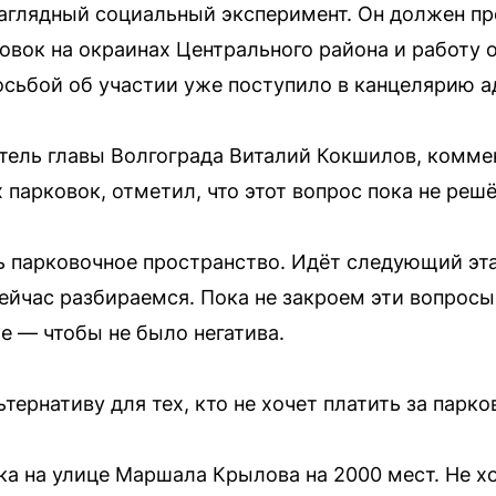
аглядный социальный эксперимент. Он должен п
овок на окраинах Центрального района и работу 
сьбой об участии уже поступило в канцелярию 
итель главы Волгограда Виталий Кокшилов, комме
парковок, отметил, что этот вопрос пока не решё
ть парковочное пространство. Идёт следующий э
ейчас разбираемся. Пока не закроем эти вопросы
е — чтобы не было негатива.
тернативу для тех, кто не хочет платить за парков
ка на улице Маршала Крылова на 2000 мест. Не хо