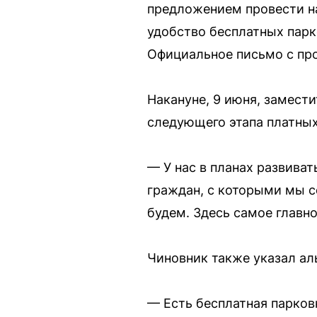
предложением провести н
удобство бесплатных парк
Официальное письмо с про
Накануне, 9 июня, замест
следующего этапа платных 
— У нас в планах развива
граждан, с которыми мы с
будем. Здесь самое главно
Чиновник также указал аль
— Есть бесплатная парков