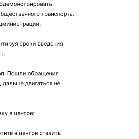
родемонстрировать
общественного транспорта.
администрации.
нтируя сроки введения
н:
тап. Пошли обращения
, дальше двигаться не
ку в центре:
тите в центре ставить