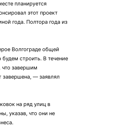
месте планируется
онсировал этот проект
ной года. Полтора года из
герое Волгограде общей
 будем строить. В течение
, что завершим
ет завершена, — заявлял
овок на ряд улиц в
, указав, что они не
неса.