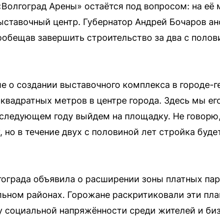
«Волгоград Арены» остаётся под вопросом: на её 
ставочный центр. Губернатор Андрей Бочаров ан
ообещав завершить строительство за два с полови
е о создании выставочного комплекса в городе-
квадратных метров в центре города. Здесь мы его
 следующем году выйдем на площадку. Не говорю
, но в течение двух с половиной лет стройка буд
ограда объявила о расширении зоны платных парк
ном районах. Горожане раскритиковали эти планы
у социальной напряжённости среди жителей и биз