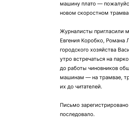
машину плато — пожалуйст
новом скоростном трамвае
Журналисты пригласили м
Евгения Коробко, Романа 
городского хозяйства Вас
утро встречаться на парк
до работы чиновников общ
машинам — на трамвае, тр
их до читателей.
Письмо зарегистрировано 
последовало.