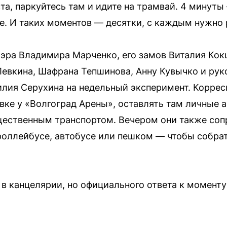
а, паркуйтесь там и идите на трамвай. 4 минуты 
. И таких моментов — десятки, с каждым нужно 
эра Владимира Марченко, его замов Виталия Кок
Левкина, Шафрана Тепшинова, Анну Кувычко и рук
илия Серухина на недельный эксперимент. Корре
овке у «Волгоград Арены», оставлять там личные
ественным транспортом. Вечером они также сопр
оллейбусе, автобусе или пешком — чтобы собрат
в канцелярии, но официального ответа к моменту