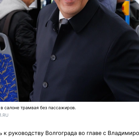
в салоне трамвая без пассажиров.
1.RU
ь к руководству Волгограда во главе с Владимир