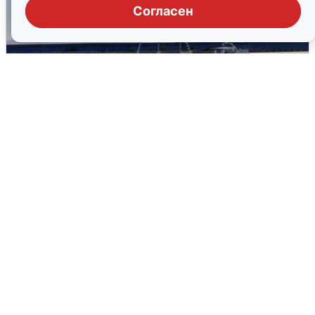
Согласен
В Сочи сняли угрозу атаки БПЛА,
аэропорт закрыт
6 августа
0