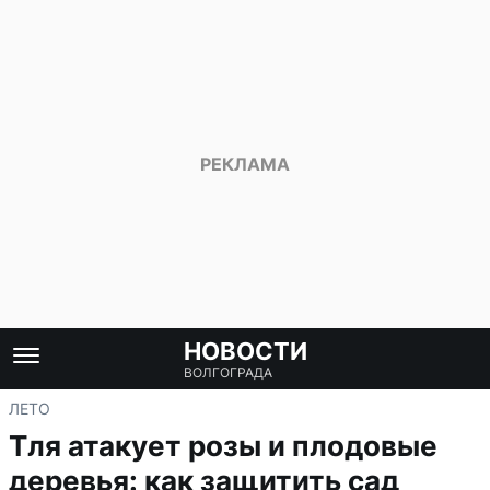
НОВОСТИ
ВОЛГОГРАДА
ЛЕТО
Тля атакует розы и плодовые
деревья: как защитить сад