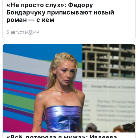
«Не просто слух»: Федору
Бондарчуку приписывают новый
роман — с кем
6 августа
44
«Всё, потеряла я мужа»: Ивлеева