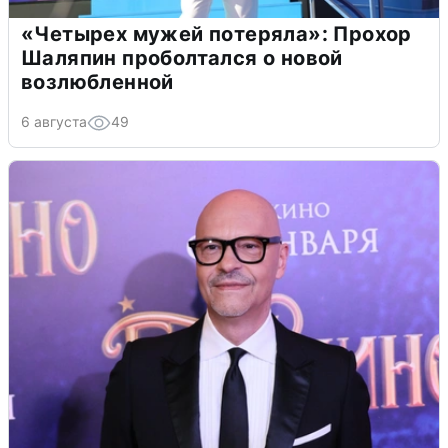
«Четырех мужей потеряла»: Прохор
Шаляпин проболтался о новой
возлюбленной
6 августа
49