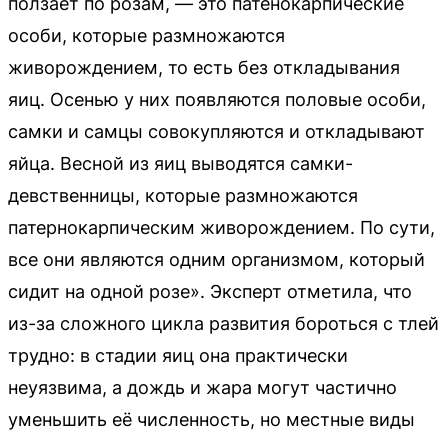
ползает по розам, — это патенокарпические
особи, которые размножаются
живорождением, то есть без откладывания
яиц. Осенью у них появляются половые особи,
самки и самцы совокупляются и откладывают
яйца. Весной из яиц выводятся самки-
девственницы, которые размножаются
патернокарпическим живорождением. По сути,
все они являются одним организмом, который
сидит на одной розе». Эксперт отметила, что
из-за сложного цикла развития бороться с тлей
трудно: в стадии яиц она практически
неуязвима, а дождь и жара могут частично
уменьшить её численность, но местные виды