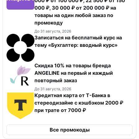
000 ₽ от 100 000 ₽, 22 500 ₽ от 150
000 ₽, 30 000 ₽ от 200 000 ₽ на
товары на один любой заказ по
промокоду
До 31 августа, 2026
Записаться на бесплатный курс на
тему «Бухгалтер: вводный курс»
Скидка 10% на товары бренда
ANGELINE на первый и каждый
повторный заказ
До 31 августа, 2026
Кредитная карта от Т-Банка в
стереодизайне с кэшбэком 2000 ₽
при трате от 7000 ₽
Все промокоды