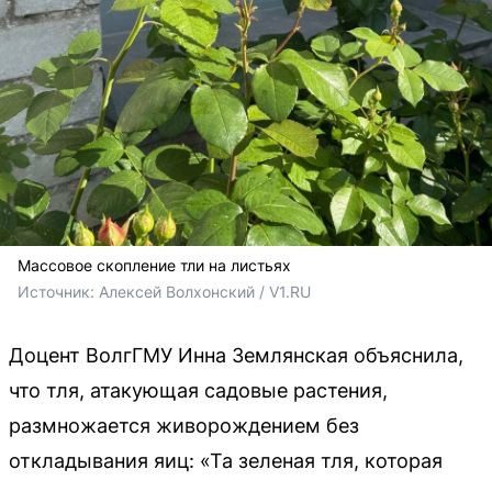
Массовое скопление тли на листьях
Источник: 
Алексей Волхонский / V1.RU
Доцент ВолгГМУ Инна Землянская объяснила,
что тля, атакующая садовые растения,
размножается живорождением без
откладывания яиц: «Та зеленая тля, которая