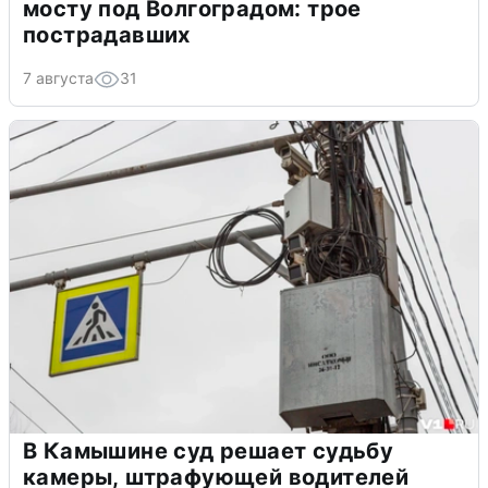
мосту под Волгоградом: трое
пострадавших
7 августа
31
В Камышине суд решает судьбу
камеры, штрафующей водителей