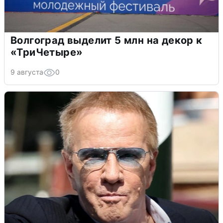
Волгоград выделит 5 млн на декор к
«ТриЧетыре»
9 августа
0