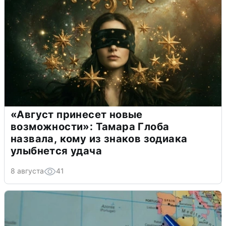
«Август принесет новые
возможности»: Тамара Глоба
назвала, кому из знаков зодиака
улыбнется удача
8 августа
41