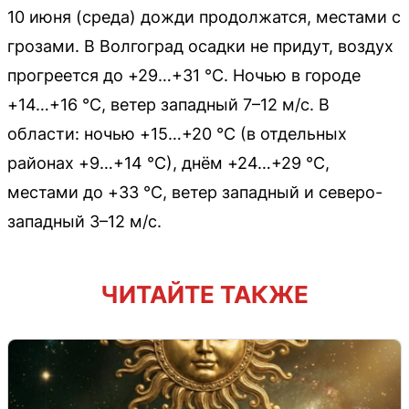
10 июня (среда) дожди продолжатся, местами с
грозами. В Волгоград осадки не придут, воздух
прогреется до +29…+31 °C. Ночью в городе
+14…+16 °C, ветер западный 7–12 м/с. В
области: ночью +15…+20 °C (в отдельных
районах +9…+14 °C), днём +24…+29 °C,
местами до +33 °C, ветер западный и северо-
западный 3–12 м/с.
ЧИТАЙТЕ ТАКЖЕ