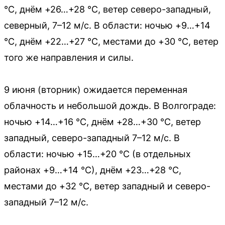
°C, днём +26…+28 °C, ветер северо-западный,
северный, 7–12 м/с. В области: ночью +9…+14
°C, днём +22…+27 °C, местами до +30 °C, ветер
того же направления и силы.
9 июня (вторник) ожидается переменная
облачность и небольшой дождь. В Волгограде:
ночью +14…+16 °C, днём +28…+30 °C, ветер
западный, северо-западный 7–12 м/с. В
области: ночью +15…+20 °C (в отдельных
районах +9…+14 °C), днём +23…+28 °C,
местами до +32 °C, ветер западный и северо-
западный 7–12 м/с.