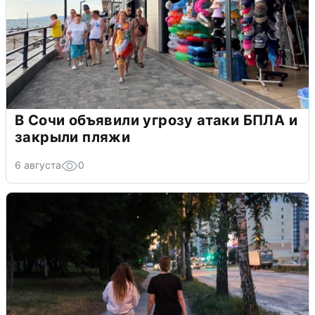
В Сочи объявили угрозу атаки БПЛА и
закрыли пляжи
6 августа
0