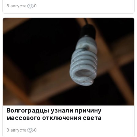
8 августа
0
Волгоградцы узнали причину
массового отключения света
8 августа
0