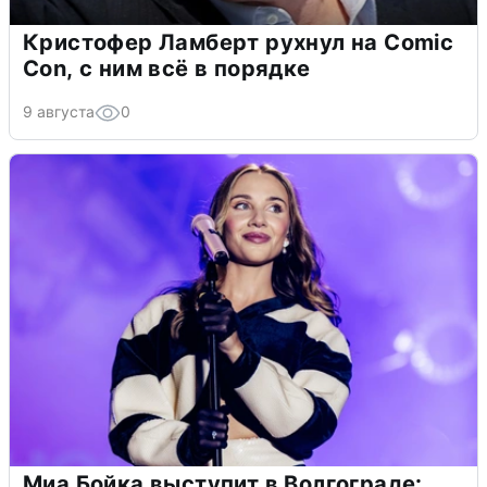
Кристофер Ламберт рухнул на Comic
Con, с ним всё в порядке
9 августа
0
Миа Бойка выступит в Волгограде: