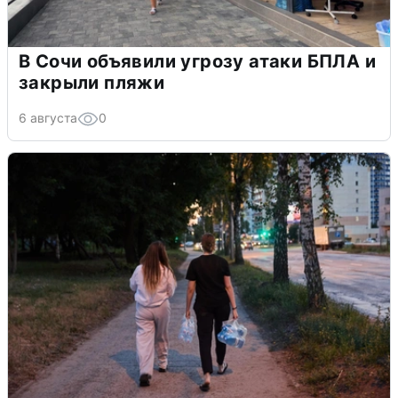
В Сочи объявили угрозу атаки БПЛА и
закрыли пляжи
6 августа
0