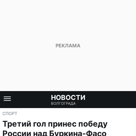
НОВОСТИ
ВОЛГОГРАДА
СПОРТ
Третий гол принес победу
России над Буркина-Фасо