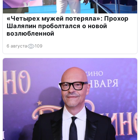
«Четырех мужей потеряла»: Прохор
Шаляпин проболтался о новой
возлюбленной
6 августа
109