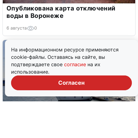
Опубликована карта отключений
воды в Воронеже
6 августа
0
На информационном ресурсе применяются
cookie-файлы. Оставаясь на сайте, вы
подтверждаете свое
согласие
на их
использование.
Согласен
В Сочи сняли угрозу атаки БПЛА,