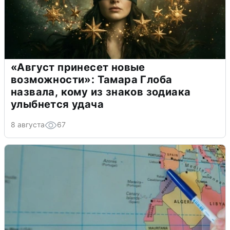
«Август принесет новые
возможности»: Тамара Глоба
назвала, кому из знаков зодиака
улыбнется удача
8 августа
67