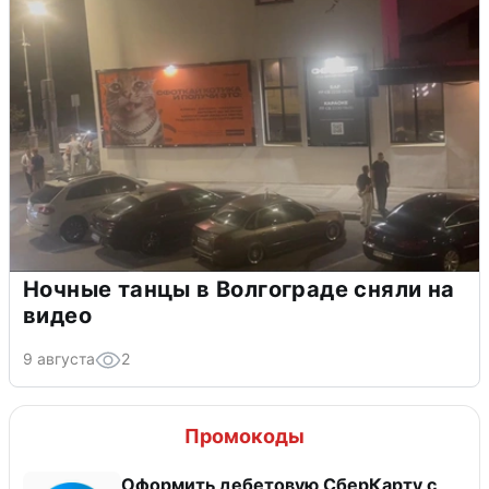
Ночные танцы в Волгограде сняли на
видео
9 августа
2
Промокоды
Оформить дебетовую СберКарту с