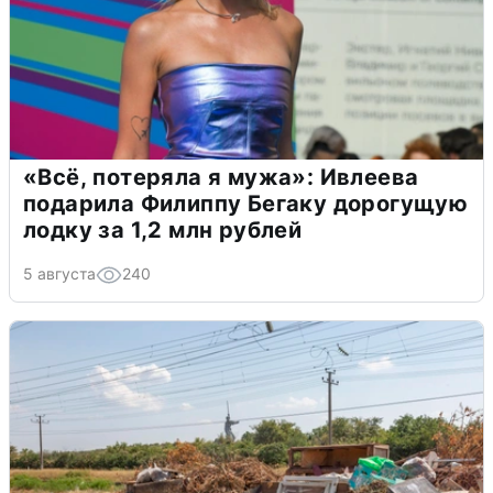
«Всё, потеряла я мужа»: Ивлеева
подарила Филиппу Бегаку дорогущую
лодку за 1,2 млн рублей
5 августа
240