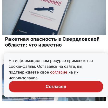
Ракетная опасность в Свердловской
области: что известно
6 августа
0
На информационном ресурсе применяются
cookie-файлы. Оставаясь на сайте, вы
подтверждаете свое
согласие
на их
использование.
Согласен