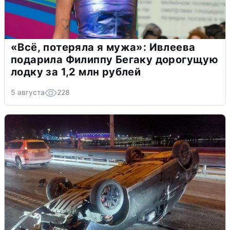
«Всё, потеряла я мужа»: Ивлеева
подарила Филиппу Бегаку дорогущую
лодку за 1,2 млн рублей
5 августа
228