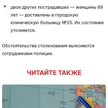
двое других пострадавших — женщины 69
лет — доставлены в городскую
клиническую больницу №25. Их состояние
уточняется.
Обстоятельства столкновения выясняются
сотрудниками полиции.
ЧИТАЙТЕ ТАКЖЕ