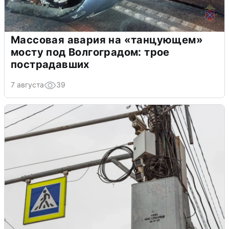
Массовая авария на «танцующем»
мосту под Волгоградом: трое
пострадавших
7 августа
39