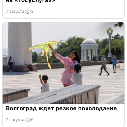
на «Госуслугах»
7 августа
2
Волгоград ждет резкое похолодание
7 августа
0