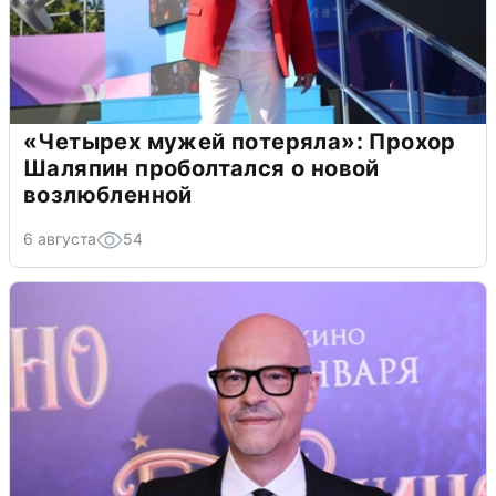
«Четырех мужей потеряла»: Прохор
Шаляпин проболтался о новой
возлюбленной
6 августа
54