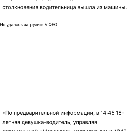
столкновения водительница вышла из машины.
Не удалось загрузить VIQEO
«По предварительной информации, в 14:45 18-
летняя девушка-водитель, управляя