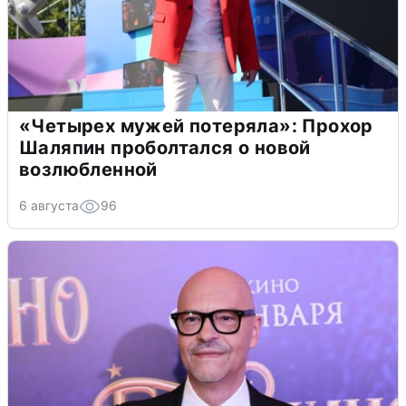
«Четырех мужей потеряла»: Прохор
Шаляпин проболтался о новой
возлюбленной
6 августа
96