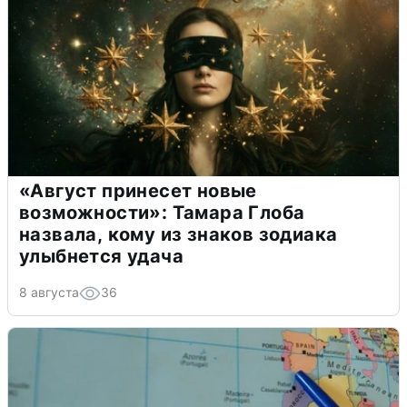
«Август принесет новые
возможности»: Тамара Глоба
назвала, кому из знаков зодиака
улыбнется удача
8 августа
36