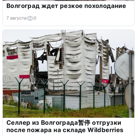
Волгоград ждет резкое похолодание
7 августа
0
Селлер из Волгограда暂停 отгрузки
после пожара на складе Wildberries