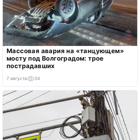
Массовая авария на «танцующем»
мосту под Волгоградом: трое
пострадавших
7 августа
34