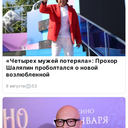
«Четырех мужей потеряла»: Прохор
Шаляпин проболтался о новой
возлюбленной
6 августа
53