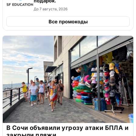
подарок.
До 7 августа, 2026
Все промокоды
В Сочи объявили угрозу атаки БПЛА и
закрыли пляжи