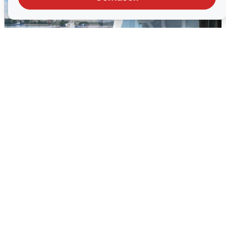
Ночная атака БПЛА на Ярославль:
попадания и последствия
6 августа
0