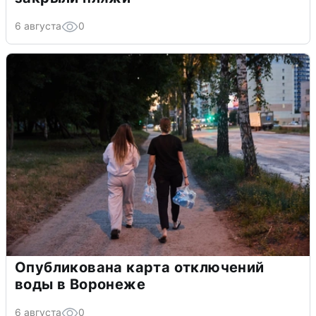
6 августа
0
Опубликована карта отключений
воды в Воронеже
6 августа
0