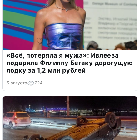
«Всё, потеряла я мужа»: Ивлеева
подарила Филиппу Бегаку дорогущую
лодку за 1,2 млн рублей
5 августа
224