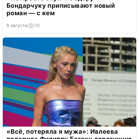
Бондарчуку приписывают новый
роман — с кем
6 августа
70
«Всё, потеряла я мужа»: Ивлеева