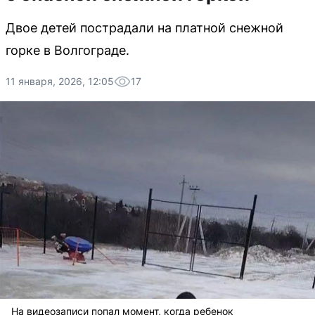
Двое детей пострадали на платной снежной
горке в Волгограде.
11 января, 2026, 12:05
17
На видеозаписи попал момент, когда ребенок