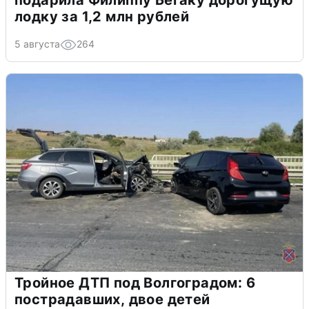
подарила Филиппу Бегаку дорогущую
лодку за 1,2 млн рублей
5 августа
264
Тройное ДТП под Волгоградом: 6
пострадавших, двое детей