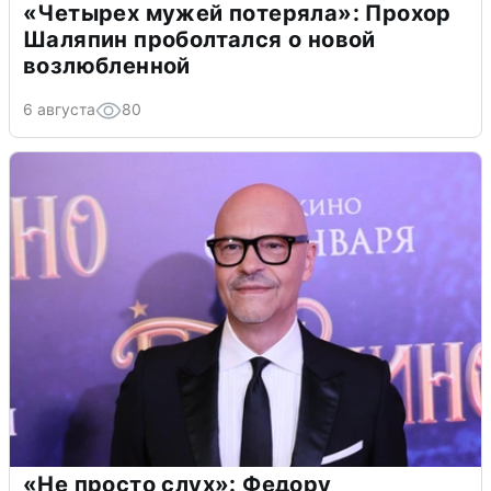
«Четырех мужей потеряла»: Прохор
Шаляпин проболтался о новой
возлюбленной
6 августа
80
«Не просто слух»: Федору