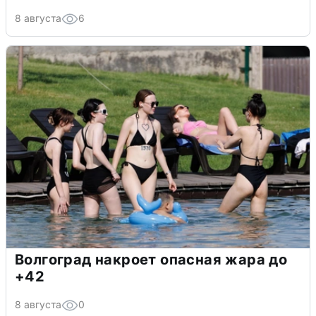
8 августа
6
Волгоград накроет опасная жара до
+42
8 августа
0