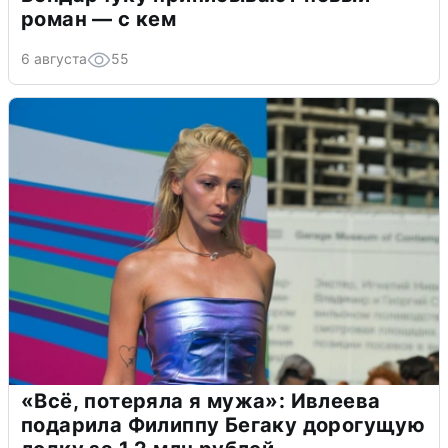
роман — с кем
6 августа
55
«Всё, потеряла я мужа»: Ивлеева
подарила Филиппу Бегаку дорогущую