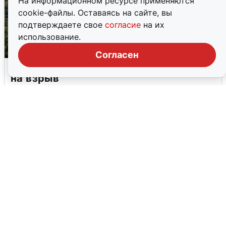
На информационном ресурсе применяются
cookie-файлы. Оставаясь на сайте, вы
подтверждаете свое
согласие
на их
использование.
Согласен
Москвичи услышали грохот, похожий
на взрыв
7 августа
0