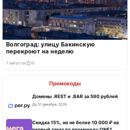
Волгоград: улицу Бакинскую
перекроют на неделю
7 августа
0
Промокоды
Домены .REST и .BAR за 590 рублей
До 31 декабря, 2026
Скидка 15%, но не более 10 000 ₽ на
первый заказ по промокоду ONE1