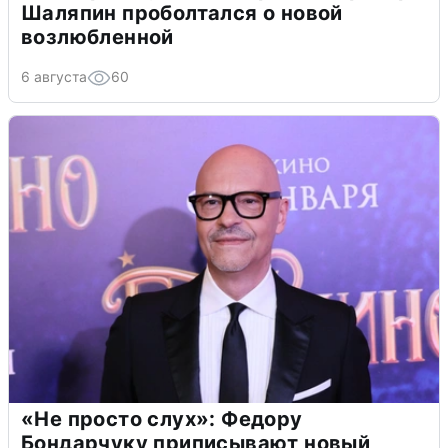
Шаляпин проболтался о новой
возлюбленной
6 августа
60
«Не просто слух»: Федору
Бондарчуку приписывают новый