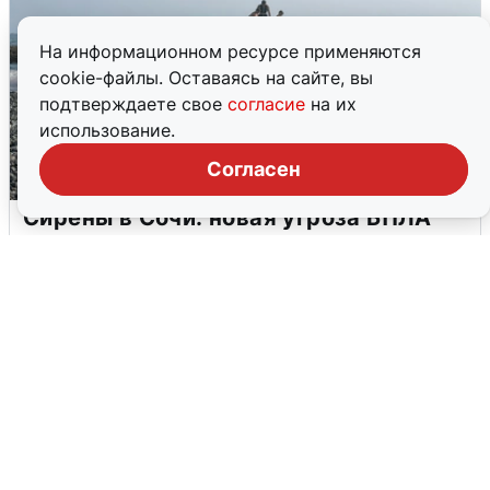
На информационном ресурсе применяются
cookie-файлы. Оставаясь на сайте, вы
подтверждаете свое
согласие
на их
использование.
Согласен
Сирены в Сочи: новая угроза БПЛА
6 августа
0