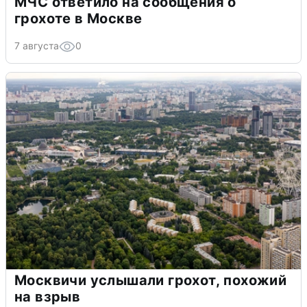
МЧС ответило на сообщения о
грохоте в Москве
7 августа
0
Москвичи услышали грохот, похожий
на взрыв