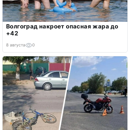
Волгоград накроет опасная жара до
+42
8 августа
0