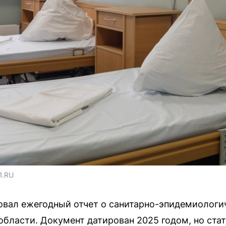
1.RU
овал ежегодный отчет о санитарно-эпидемиологи
области. Документ датирован 2025 годом, но ста