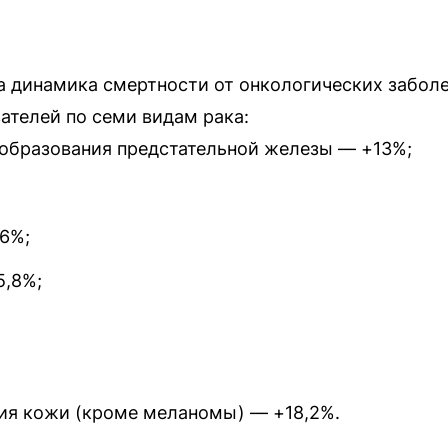
а динамика смертности от онкологических заболе
ателей по семи видам рака:
образования предстательной железы — +13%;
6%;
5,8%;
ия кожи (кроме меланомы) — +18,2%.