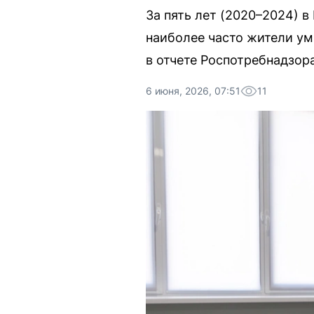
За пять лет (2020–2024) в
наиболее часто жители ум
в отчете Роспотребнадзора
6 июня, 2026, 07:51
11