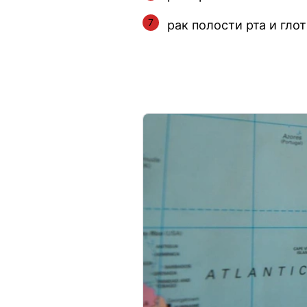
рак полости рта и гло