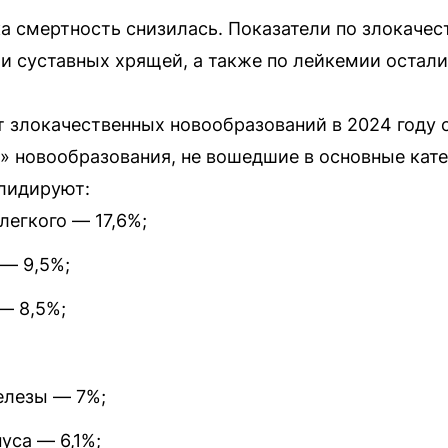
а смертность снизилась. Показатели по злокаче
и суставных хрящей, а также по лейкемии остали
от злокачественных новообразований в 2024 год
е» новообразования, не вошедшие в основные кат
лидируют:
легкого — 17,6%;
— 9,5%;
— 8,5%;
елезы — 7%;
уса — 6,1%;