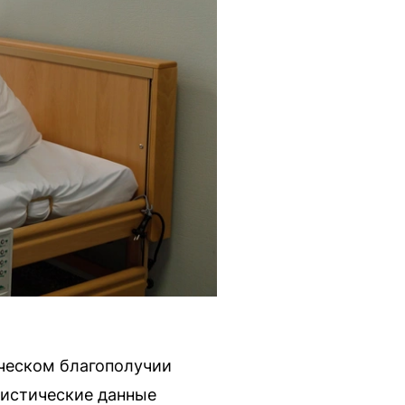
ческом благополучии
тистические данные