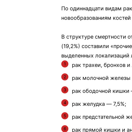
По одиннадцати видам рак
новообразованиям костей 
В структуре смертности 
(19,2%) составили «прочи
выделенных локализаций 
рак трахеи, бронхов и 
рак молочной железы 
рак ободочной кишки 
рак желудка — 7,5%;
рак предстательной ж
рак прямой кишки и ан