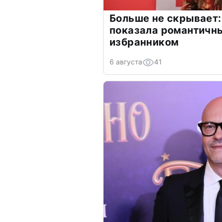
Больше не скрывает:
показала романтичн
избранником
6 августа
41