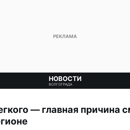
НОВОСТИ
ВОЛГОГРАДА
легкого — главная причина с
егионе