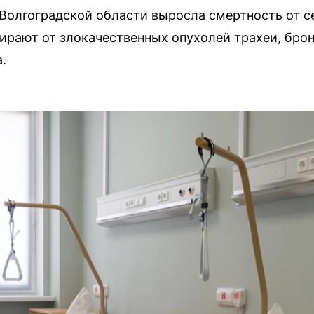
 Волгоградской области выросла смертность от с
ирают от злокачественных опухолей трахеи, брон
.