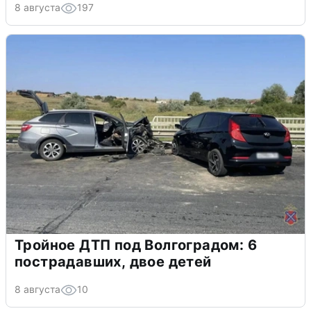
8 августа
197
Тройное ДТП под Волгоградом: 6
пострадавших, двое детей
8 августа
10