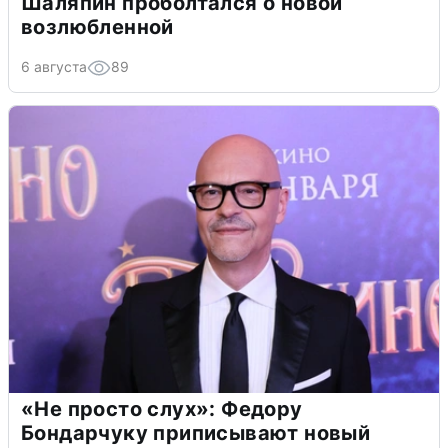
Шаляпин проболтался о новой
возлюбленной
6 августа
89
«Не просто слух»: Федору
Бондарчуку приписывают новый