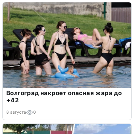
Волгоград накроет опасная жара до
+42
8 августа
0