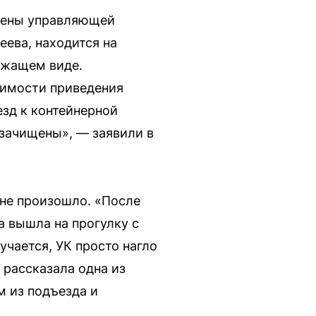
лнены управляющей
ева, находится на
ежащем виде.
димости приведения
езд к контейнерной
зачищены», — заявили в
 не произошло. «После
а вышла на прогулку с
учается, УК просто нагло
 рассказала одна из
м из подъезда и