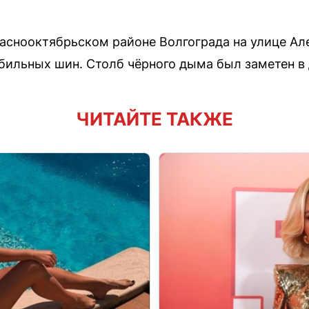
раснооктябрьском районе Волгограда на улице А
бильных шин. Столб чёрного дыма был заметен в 
ЧИТАЙТЕ ТАКЖЕ