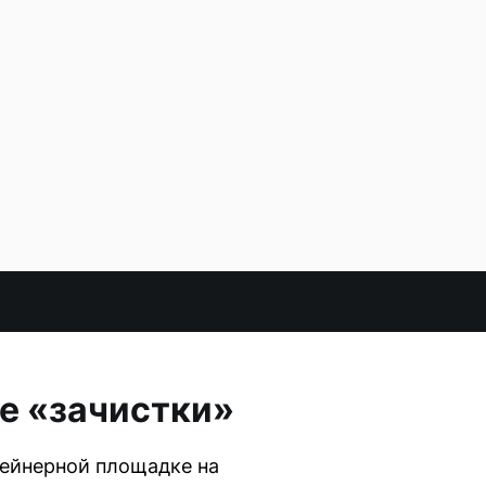
е «зачистки»
тейнерной площадке на