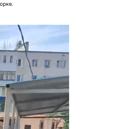
орке.