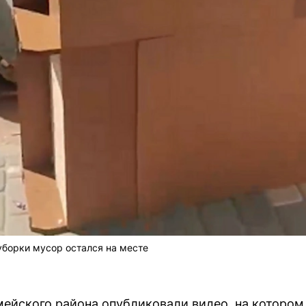
уборки мусор остался на месте
ейского района опубликовали видео, на котором