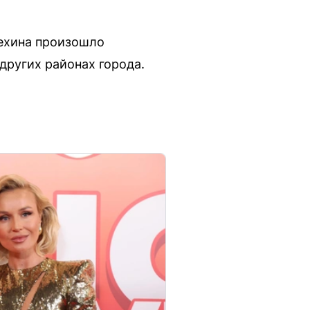
лехина произошло
других районах города.