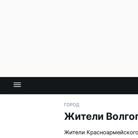
ГОРОД
Жители Волгог
Жители Красноармейского 