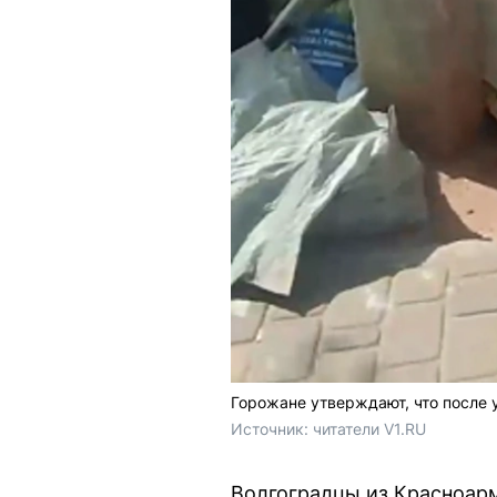
Горожане утверждают, что после 
Источник: 
читатели V1.RU
Волгоградцы из Красноарм