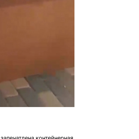
 запечатлена контейнерная