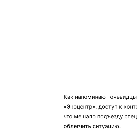
Как напоминают очевидцы,
«Экоцентр», доступ к кон
что мешало подъезду спец
облегчить ситуацию.