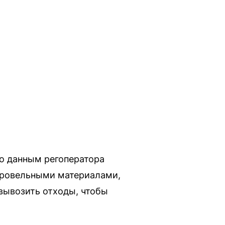
По данным регоператора
 кровельными материалами,
вывозить отходы, чтобы