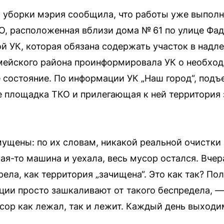
ах уборки мэрия сообщила, что работы уже выпо
, расположенная вблизи дома № 61 по улице Фаде
 УК, которая обязана содержать участок в надл
ейского района проинформировала УК о необхо
 состояние. По информации УК „Наш город“, подъ
 площадка ТКО и прилегающая к ней территория 
ущены: по их словам, никакой реальной очистки
ая-то машина и уехала, весь мусор остался. Вчер
ела, как территория „зачищена“. Это как так? Пол
ии просто зашкаливают от такого беспредела, —
ор как лежал, так и лежит. Каждый день выходи