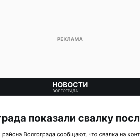
НОВОСТИ
ВОЛГОГРАДА
рада показали свалку посл
района Волгограда сообщают, что свалка на кон